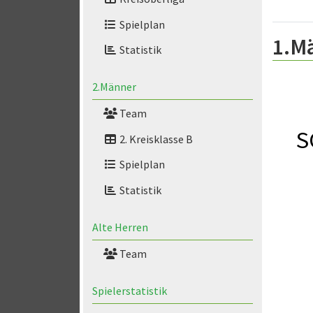
Spielplan
1.M
Statistik
2.Männer
Team
S
2. Kreisklasse B
Spielplan
Statistik
Alte Herren
Team
Spielerstatistik