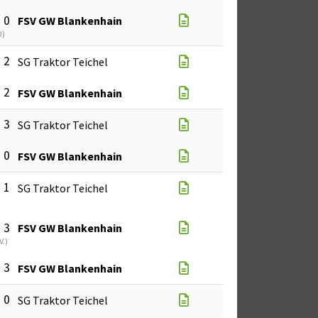
: 0
FSV GW Blankenhain
U
)
: 2
SG Traktor Teichel
: 2
FSV GW Blankenhain
: 3
SG Traktor Teichel
: 0
FSV GW Blankenhain
: 1
SG Traktor Teichel
: 3
FSV GW Blankenhain
V.
)
: 3
FSV GW Blankenhain
: 0
SG Traktor Teichel