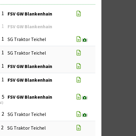
: 1
FSV GW Blankenhain
: 1
FSV GW Blankenhain
: 1
SG Traktor Teichel
(
)
: 1
SG Traktor Teichel
: 1
FSV GW Blankenhain
: 1
FSV GW Blankenhain
: 5
FSV GW Blankenhain
(
)
V.
)
: 2
SG Traktor Teichel
(
)
: 2
SG Traktor Teichel