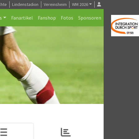
chte
Lindenstadion
Vereinsheim
WM 2026
s
Fanartikel
Fanshop
Fotos
Sponsoren