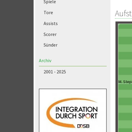
Spiele
Aufs
Tore
Assists
Scorer
Sünder
Archiv
2001 - 2025
M. Ste