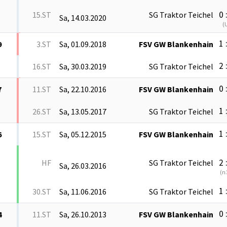
0 
15.ST
SG Traktor Teichel
Sa, 14.03.2020
(
1 
9
3.ST
Sa, 01.09.2018
FSV GW Blankenhain
2 
16.ST
Sa, 30.03.2019
SG Traktor Teichel
0 
7
11.ST
Sa, 22.10.2016
FSV GW Blankenhain
1 
26.ST
Sa, 13.05.2017
SG Traktor Teichel
1 
6
15.ST
Sa, 05.12.2015
FSV GW Blankenhain
2 
HF
SG Traktor Teichel
Sa, 26.03.2016
(
n.
1 
30.ST
Sa, 11.06.2016
SG Traktor Teichel
0 
4
11.ST
Sa, 26.10.2013
FSV GW Blankenhain