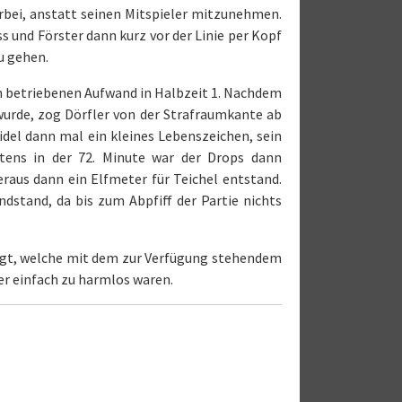
orbei, anstatt seinen Mitspieler mitzunehmen.
 und Förster dann kurz vor der Linie per Kopf
u gehen.
den betriebenen Aufwand in Halbzeit 1. Nachdem
wurde, zog Dörfler von der Strafraumkante ab
eidel dann mal ein kleines Lebenszeichen, sein
tens in der 72. Minute war der Drops dann
eraus dann ein Elfmeter für Teichel entstand.
ndstand, da bis zum Abpfiff der Partie nichts
iegt, welche mit dem zur Verfügung stehendem
er einfach zu harmlos waren.