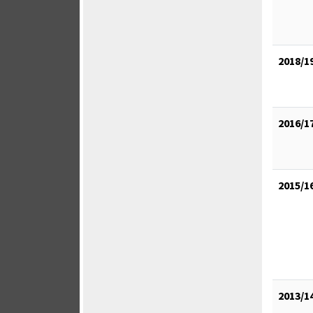
2018/1
2016/1
2015/1
2013/1