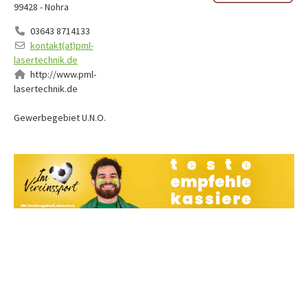
99428 - Nohra
03643 8714133
kontakt(at)pml-
lasertechnik.de
http://www.pml-
lasertechnik.de
Gewerbegebiet U.N.O.