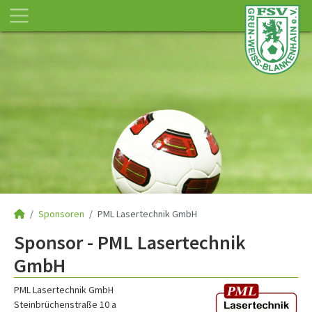
Sponsoren
PML Lasertechnik GmbH
Sponsor - PML Lasertechnik
GmbH
PML Lasertechnik GmbH
Steinbrüchenstraße 10 a