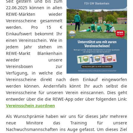
Seit gestern und
bis zum
22.06.2025
können in allen
REWE-Märkten wieder
Vereinsscheine gesammelt
werden. Pro 15 €
Einkaufswert bekommt Ihr
einen Vereinsschein. Wie in
jedem Jahr stehen im
REWE-Markt Blankenhain
wieder unsere
Vereinsboxen zur
Verfügung, in welche die
Vereinsscheine direkt nach dem Einkauf eingeworfen
werden können. Andernfalls könnt Ihr auch selbst die
Vereinsscheine für unseren Verein einscannen. Dies geht
entweder über die die REWE-App oder über folgenden Link:
Vereinsschein zuordnen
Als Wunschprämie haben wir uns für dieses Jahr mehrere
neue Minitore das Training für unsere
Nachwuchsmannschaften ins Auge gefasst. Um dieses Ziel