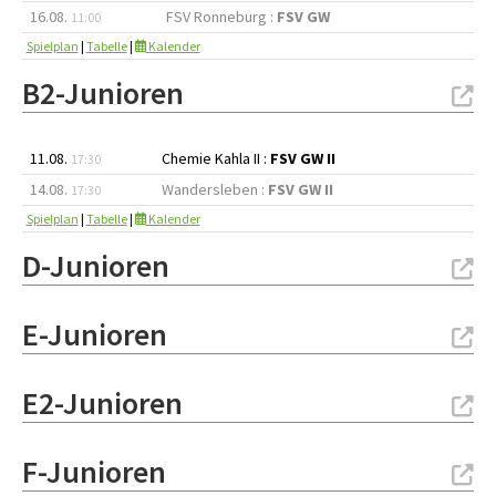
16.08.
FSV Ronneburg :
FSV GW
11:00
Spielplan
|
Tabelle
|
Kalender
B2-Junioren
11.08.
Chemie Kahla II :
FSV GW II
17:30
14.08.
Wandersleben :
FSV GW II
17:30
Spielplan
|
Tabelle
|
Kalender
D-Junioren
E-Junioren
E2-Junioren
F-Junioren