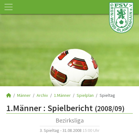
Männer
Archiv
1.Männer
Spielplan
Spieltag
1.Männer :
Spielbericht
(2008/09)
Bezirksliga
3. Spieltag - 31.08.2008
15:00 Uhr