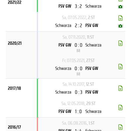
2021/22
3 : 2
FSV GW
Schwarza
(
)
Sa, 07.05.2022
, 2.ST
2 : 2
Schwarza
FSV GW
(
)
Sa, 07.11.2020
, 11.ST
2020/21
0 : 0
FSV GW
Schwarza
(
U
)
Fr, 07.05.2021
, 27.ST
0 : 0
Schwarza
FSV GW
(
U
)
Sa, 14.10.2017
, 12.ST
2017/18
0 : 3
Schwarza
FSV GW
Sa, 12.05.2018
, 29.ST
1 : 0
FSV GW
Schwarza
Sa, 06.08.2016
, 1.ST
2016/17
1 : 4
FSV GW
Schwarza