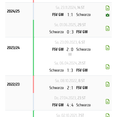
Sa, 23.11.2024
, 14.ST
2024/25
1 : 1
FSV GW
Schwarza
(
)
So, 01.06.2025
, 29.ST
0 : 3
Schwarza
FSV GW
Sa, 23.09.2023
, 6.ST
2023/24
2 : 0
FSV GW
Schwarza
(
U
)
Sa, 06.04.2024
, 21.ST
1 : 3
Schwarza
FSV GW
Sa, 08.10.2022
, 8.ST
2022/23
2 : 1
Schwarza
FSV GW
Do, 27.04.2023
, 23.ST
4 : 4
FSV GW
Schwarza
Sa, 02.10.2021
, 7.ST