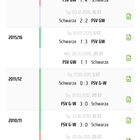
Sa, 03.12.2016
, 16.ST
2 : 2
Schwarza
FSV GW
Sa, 12.09.2015
, 5.ST
2015/16
1 : 3
Schwarza
FSV GW
Mo, 28.03.2016
, 20.ST
1 : 1
FSV GW
Schwarza
Sa, 17.09.2011
, 5.ST
2011/12
0 : 3
Schwarza
FSV G-W
Sa, 31.03.2012
, 20.ST
3 : 0
FSV G-W
Schwarza
Sa, 23.10.2010
, 10.ST
2010/11
3 : 0
FSV G-W
Schwarza
Sa, 30.04.2011
, 25.ST