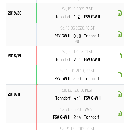
Sa, 19.10.2019
, 7.ST
2019/20
1 : 2
Tonndorf
FSV GW II
So, 10.05.2020
, 18.ST
0 : 0
FSV GW II
Tonndorf
(
U
)
Sa, 10.11.2018
, 11.ST
2018/19
2 : 1
Tonndorf
FSV GW II
So, 16.06.2019
, 22.ST
2 : 0
FSV GW II
Tonndorf
Sa, 13.11.2010
, 14.ST
2010/11
4 : 1
Tonndorf
FSV G-W II
Sa, 28.05.2011
, 29.ST
2 : 4
FSV G-W II
Tonndorf
Sa, 26.09.2009
, 6.ST