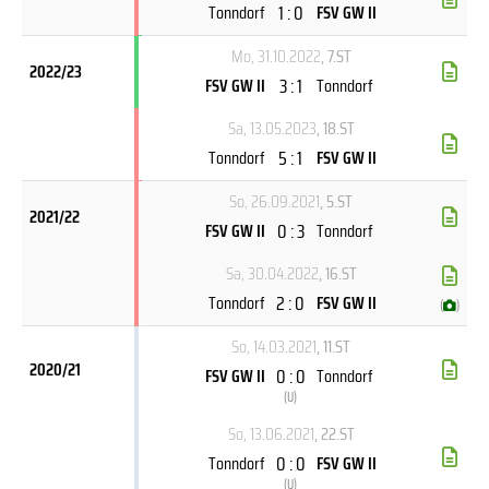
1 : 0
Tonndorf
FSV GW II
Mo, 31.10.2022
, 7.ST
2022/23
3 : 1
FSV GW II
Tonndorf
Sa, 13.05.2023
, 18.ST
5 : 1
Tonndorf
FSV GW II
So, 26.09.2021
, 5.ST
2021/22
0 : 3
FSV GW II
Tonndorf
Sa, 30.04.2022
, 16.ST
2 : 0
Tonndorf
FSV GW II
(
)
So, 14.03.2021
, 11.ST
2020/21
0 : 0
FSV GW II
Tonndorf
(
U
)
So, 13.06.2021
, 22.ST
0 : 0
Tonndorf
FSV GW II
(
U
)