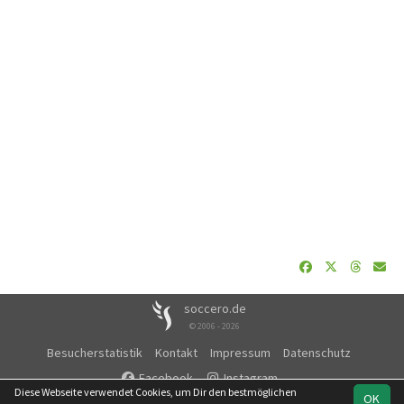
soccero.de
© 2006 - 2026
Besucherstatistik
Kontakt
Impressum
Datenschutz
Facebook
Instagram
Diese Webseite verwendet Cookies, um Dir den bestmöglichen
OK