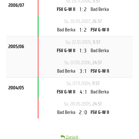
So, 05.11.2006
, 11.ST
2006/07
1 : 2
FSV G-W II
Bad Berka
So, 20.05.2007
, 26.ST
1 : 2
Bad Berka
FSV G-W II
Sa, 22.10.2005
, 9.ST
2005/06
1 : 3
FSV G-W II
Bad Berka
So, 07.05.2006
, 24.ST
3 : 1
Bad Berka
FSV G-W II
So, 07.11.2004
, 11.ST
2004/05
4 : 1
FSV G-W II
Bad Berka
Sa, 28.05.2005
, 24.ST
2 : 0
Bad Berka
FSV G-W II
Zurück