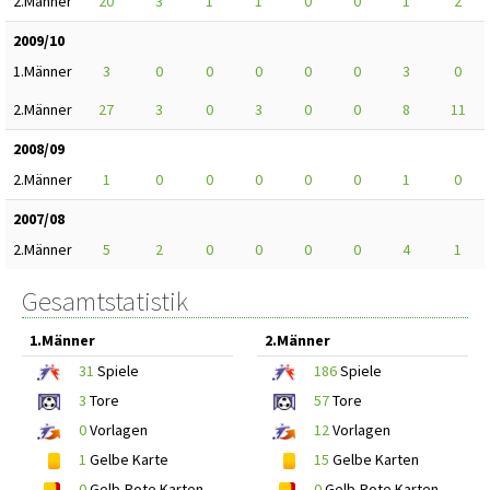
2.Männer
20
3
1
1
0
0
1
2
2009/10
1.Männer
3
0
0
0
0
0
3
0
2.Männer
27
3
0
3
0
0
8
11
2008/09
2.Männer
1
0
0
0
0
0
1
0
2007/08
2.Männer
5
2
0
0
0
0
4
1
Gesamtstatistik
1.Männer
2.Männer
31
Spiele
186
Spiele
3
Tore
57
Tore
0
Vorlagen
12
Vorlagen
1
Gelbe Karte
15
Gelbe Karten
0
Gelb-Rote Karten
0
Gelb-Rote Karten