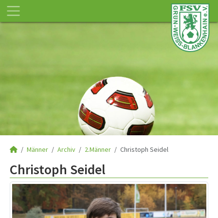
Männer
Archiv
2.Männer
Christoph Seidel
Christoph Seidel