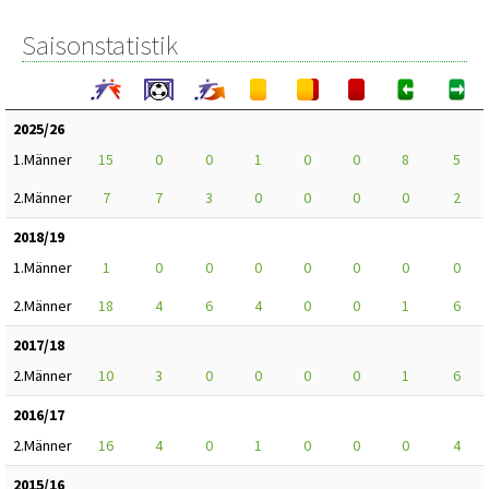
Saisonstatistik
2025/26
1.Männer
15
0
0
1
0
0
8
5
2.Männer
7
7
3
0
0
0
0
2
2018/19
1.Männer
1
0
0
0
0
0
0
0
2.Männer
18
4
6
4
0
0
1
6
2017/18
2.Männer
10
3
0
0
0
0
1
6
2016/17
2.Männer
16
4
0
1
0
0
0
4
2015/16