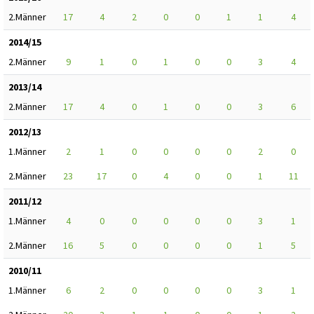
2.Männer
17
4
2
0
0
1
1
4
2014/15
2.Männer
9
1
0
1
0
0
3
4
2013/14
2.Männer
17
4
0
1
0
0
3
6
2012/13
1.Männer
2
1
0
0
0
0
2
0
2.Männer
23
17
0
4
0
0
1
11
2011/12
1.Männer
4
0
0
0
0
0
3
1
2.Männer
16
5
0
0
0
0
1
5
2010/11
1.Männer
6
2
0
0
0
0
3
1