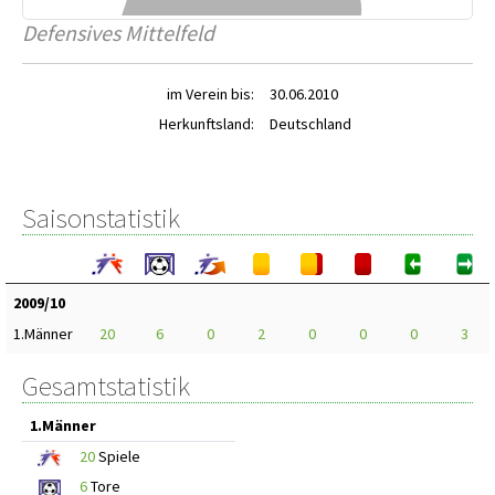
Defensives Mittelfeld
im Verein bis:
30.06.2010
Herkunftsland:
Deutschland
Saisonstatistik
2009/10
1.Männer
20
6
0
2
0
0
0
3
Gesamtstatistik
1.Männer
20
Spiele
6
Tore