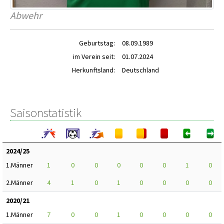
Abwehr
Geburtstag:
08.09.1989
im Verein seit:
01.07.2024
Herkunftsland:
Deutschland
Saisonstatistik
2024/25
1.Männer
1
0
0
0
0
0
1
0
2.Männer
4
1
0
1
0
0
0
0
2020/21
1.Männer
7
0
0
1
0
0
0
0