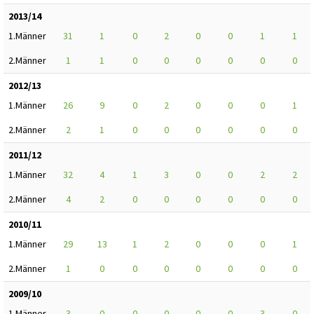
2013/14
1.Männer
31
1
0
2
0
0
1
1
2.Männer
1
1
0
0
0
0
0
0
2012/13
1.Männer
26
9
0
2
0
0
0
1
2.Männer
2
1
0
0
0
0
0
0
2011/12
1.Männer
32
4
1
3
0
0
2
2
2.Männer
4
2
0
0
0
0
0
0
2010/11
1.Männer
29
13
1
2
0
0
0
1
2.Männer
1
0
0
0
0
0
0
0
2009/10
1.Männer
3
0
0
0
0
0
3
0