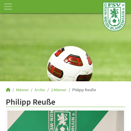
Männer
Archiv
2.Männer
Philipp Reuße
Philipp Reuße