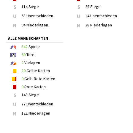
S
114 Siege
S
29 Siege
U
63 Unentschieden
U
14 Unentschieden
N
94 Niederlagen
N
28 Niederlagen
ALLE MANNSCHAFTEN
342
Spiele
60
Tore
2
Vorlagen
20
Gelbe Karten
0
Gelb-Rote Karten
0
Rote Karten
S
143 Siege
U
77 Unentschieden
N
122 Niederlagen