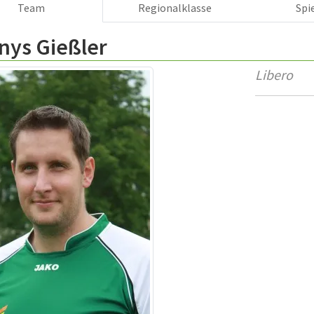
Team
Regionalklasse
Spi
nys Gießler
Libero