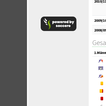
2010/1
2009/1
2008/0
Gesa
1.Männ