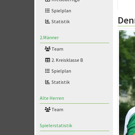
Spielplan
Den
Statistik
2.Männer
Team
2. Kreisklasse B
Spielplan
Statistik
Alte Herren
Team
Spielerstatistik