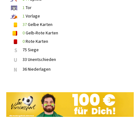
1
Tor
1
Vorlage
37
Gelbe Karten
0
Gelb-Rote Karten
0
Rote Karten
S
75 Siege
U
33 Unentschieden
N
36 Niederlagen