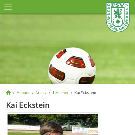
Männer
Archiv
1.Männer
Kai Eckstein
Kai Eckstein