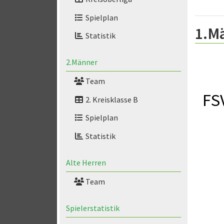
Spielplan
1.M
Statistik
2.Männer
Team
FS
2. Kreisklasse B
Spielplan
Statistik
Alte Herren
Team
Spielerstatistik