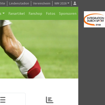
chte
Lindenstadion
Vereinsheim
WM 2026
s
Fanartikel
Fanshop
Fotos
Sponsoren