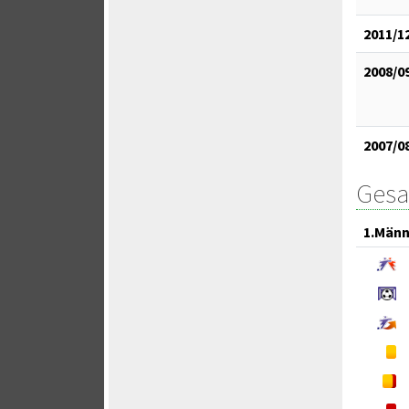
2011/1
2008/0
2007/0
Gesa
1.Männ