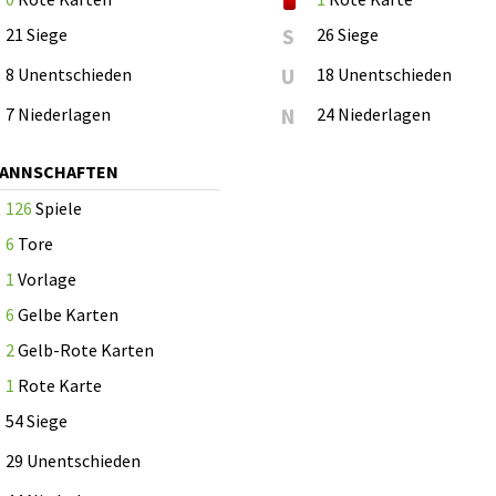
21 Siege
S
26 Siege
8 Unentschieden
U
18 Unentschieden
7 Niederlagen
N
24 Niederlagen
MANNSCHAFTEN
126
Spiele
6
Tore
1
Vorlage
6
Gelbe Karten
2
Gelb-Rote Karten
1
Rote Karte
54 Siege
29 Unentschieden