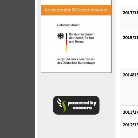
2017/1
2015/1
2014/1
2013/1
2012/1