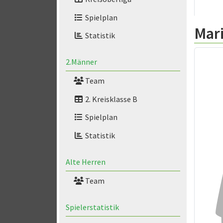
Spielplan
Mar
Statistik
2.Männer
Team
2. Kreisklasse B
Spielplan
Statistik
Alte Herren
Team
Spielerstatistik