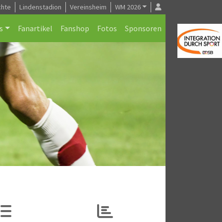
chte
Lindenstadion
Vereinsheim
WM 2026
s
Fanartikel
Fanshop
Fotos
Sponsoren