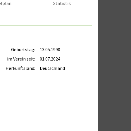
elplan
Statistik
Geburtstag:
13.05.1990
im Verein seit:
01.07.2024
Herkunftsland:
Deutschland