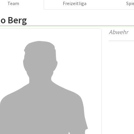
Team
Freizeitliga
Spi
io Berg
Abwehr