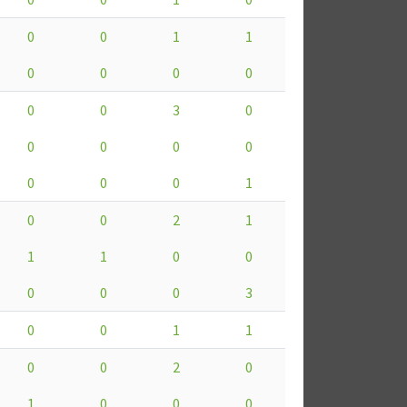
0
0
1
1
0
0
0
0
0
0
3
0
0
0
0
0
0
0
0
1
0
0
2
1
1
1
0
0
0
0
0
3
0
0
1
1
0
0
2
0
1
0
0
0