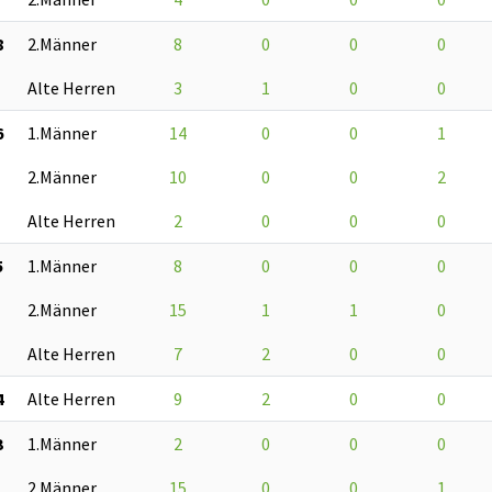
8
2.Männer
8
0
0
0
Alte Herren
3
1
0
0
6
1.Männer
14
0
0
1
2.Männer
10
0
0
2
Alte Herren
2
0
0
0
5
1.Männer
8
0
0
0
2.Männer
15
1
1
0
Alte Herren
7
2
0
0
4
Alte Herren
9
2
0
0
3
1.Männer
2
0
0
0
2.Männer
15
0
0
1