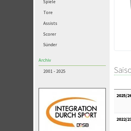
Spiele
Tore
Assists
Scorer
Sünder
Archiv
Saiso
2001 - 2025
2025/2
2022/2