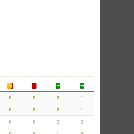
0
0
0
1
0
0
0
1
0
0
2
2
0
0
1
0