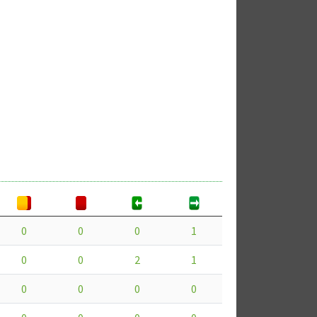
0
0
0
1
0
0
2
1
0
0
0
0