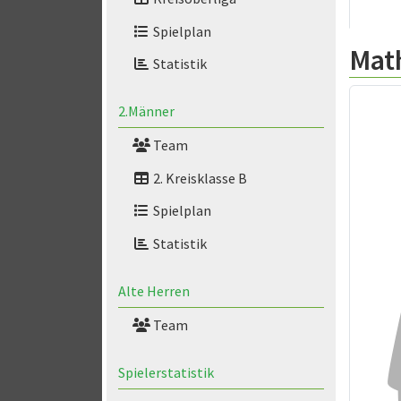
Spielplan
Mat
Statistik
2.Männer
Team
2. Kreisklasse B
Spielplan
Statistik
Alte Herren
Team
Spielerstatistik