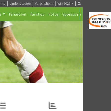
chte
Lindenstadion
Vereinsheim
WM 2026
s
Fanartikel
Fanshop
Fotos
Sponsoren