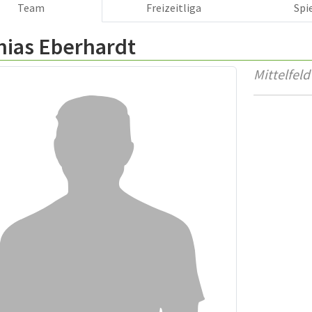
Team
Freizeitliga
Spi
hias Eberhardt
Mittelfeld