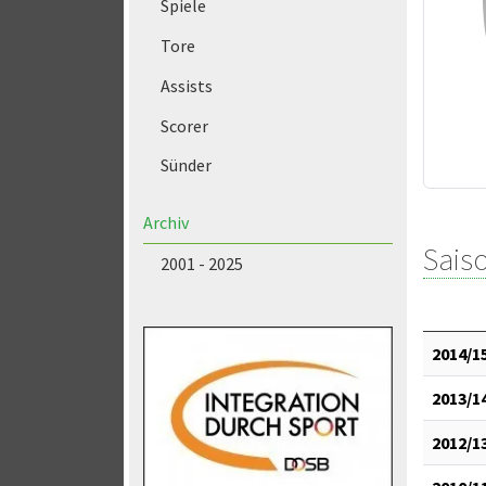
Spiele
Tore
Assists
Scorer
Sünder
Archiv
Saiso
2001 - 2025
2014/1
2013/1
2012/1