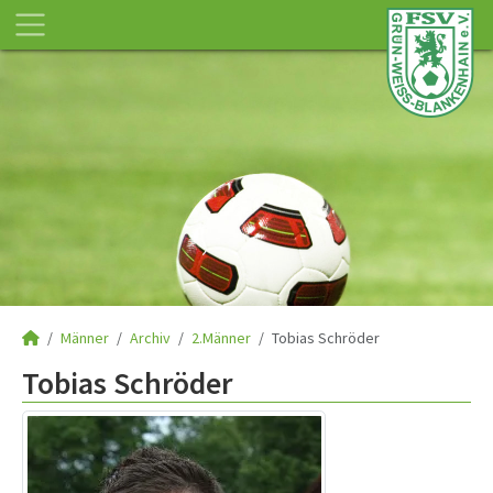
Männer
Archiv
2.Männer
Tobias Schröder
Tobias Schröder