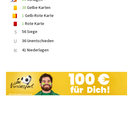
38
Gelbe Karten
1
Gelb-Rote Karte
1
Rote Karte
S
56 Siege
U
36 Unentschieden
N
41 Niederlagen