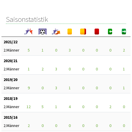
Saisonstatistik
2021/22
2.Männer
5
1
0
3
0
0
0
2
2020/21
2.Männer
1
2
3
0
0
0
0
1
2019/20
2.Männer
9
0
3
1
0
0
0
1
2018/19
2.Männer
12
5
1
4
0
0
2
0
2015/16
2.Männer
2
0
0
0
0
0
0
0