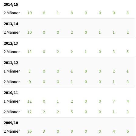
2014/15
2.Männer
19
6
1
8
0
0
0
8
2013/14
2.Männer
10
0
0
2
0
1
1
2
2012/13
2.Männer
13
0
2
2
1
0
3
5
2011/12
1.Männer
3
0
0
1
0
0
2
1
2.Männer
9
0
0
1
0
0
1
3
2010/11
1.Männer
12
0
1
2
0
0
7
4
2.Männer
12
2
2
5
0
0
1
3
2009/10
2.Männer
26
3
0
9
0
0
4
6