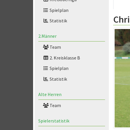
Spielplan
Chri
Statistik
2.Männer
Team
2. Kreisklasse B
Spielplan
Statistik
Alte Herren
Team
Spielerstatistik