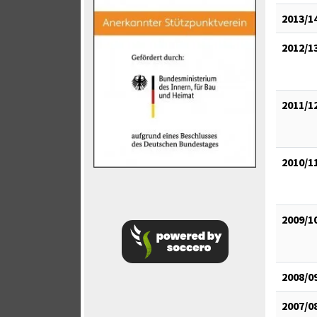
2013/1
2012/1
2011/1
2010/1
2009/1
2008/0
2007/0