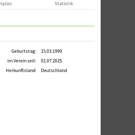
elplan
Statistik
Geburtstag:
15.03.1990
im Verein seit:
01.07.2025
Herkunftsland:
Deutschland