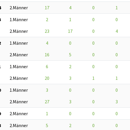
4
2.Männer
17
4
0
1
3
1.Männer
2
1
0
0
2.Männer
23
17
0
4
2
1.Männer
4
0
0
0
2.Männer
16
5
0
0
1
1.Männer
6
2
0
0
2.Männer
20
3
1
1
0
1.Männer
3
0
0
0
2.Männer
27
3
0
3
9
2.Männer
1
0
0
0
8
2.Männer
5
2
0
0