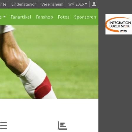
chte
Lindenstadion
Vereinsheim
WM 2026
s
Fanartikel
Fanshop
Fotos
Sponsoren