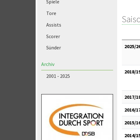
Spiele
Tore
Saiso
Assists
Scorer
2025/2
Sünder
Archiv
2018/1
2001 - 2025
2017/1
2016/1
2015/1
2014/1