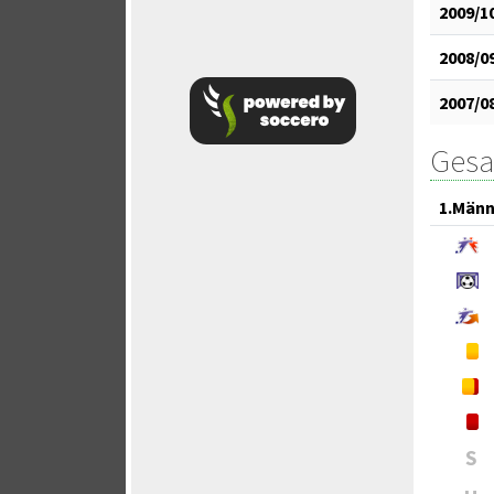
2009/1
2008/0
2007/0
Gesa
1.Männ
S