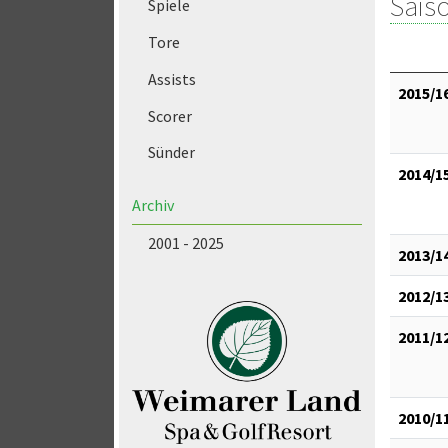
Saiso
Spiele
Tore
Assists
2015/1
Scorer
Sünder
2014/1
Archiv
2001 - 2025
2013/1
2012/1
2011/1
2010/1