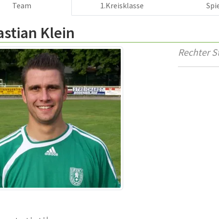
Team
1.Kreisklasse
Spi
stian Klein
Rechter S