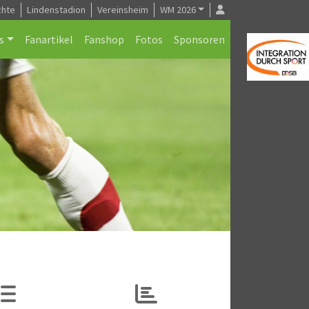
chte
Lindenstadion
Vereinsheim
WM 2026
s
Fanartikel
Fanshop
Fotos
Sponsoren