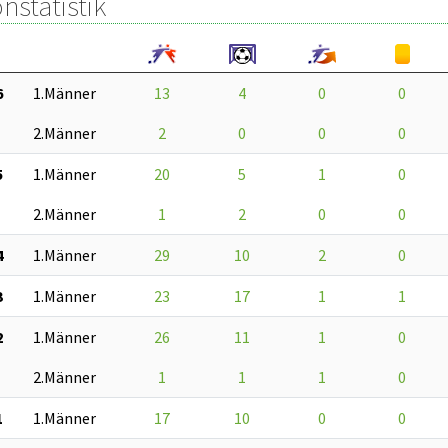
nstatistik
6
1.Männer
13
4
0
0
2.Männer
2
0
0
0
5
1.Männer
20
5
1
0
2.Männer
1
2
0
0
4
1.Männer
29
10
2
0
3
1.Männer
23
17
1
1
2
1.Männer
26
11
1
0
2.Männer
1
1
1
0
1
1.Männer
17
10
0
0