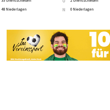
35 Unentschieden
U
2 Unentschieden
48 Niederlagen
N
0 Niederlagen