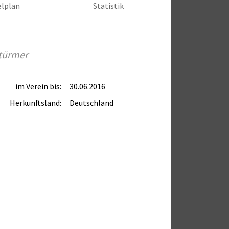
elplan
Statistik
türmer
im Verein bis:
30.06.2016
Herkunftsland:
Deutschland