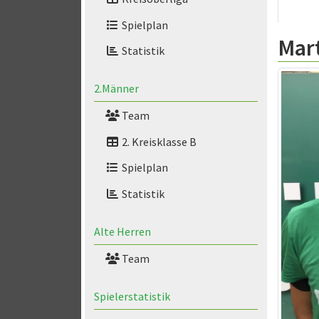
Spielplan
Mart
Statistik
2.Männer
Team
2. Kreisklasse B
Spielplan
Statistik
Alte Herren
Team
Spielerstatistik