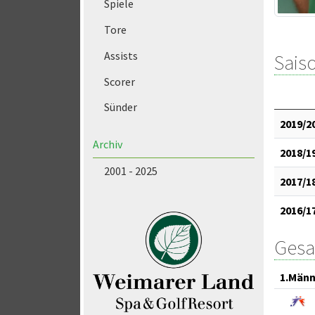
Spiele
Tore
Assists
Saiso
Scorer
Sünder
2019/2
Archiv
2018/1
2001 - 2025
2017/1
2016/1
Gesa
1.Männ