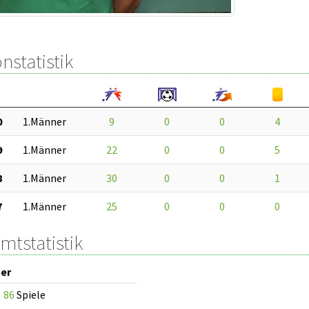
nstatistik
0
1.Männer
9
0
0
4
9
1.Männer
22
0
0
5
8
1.Männer
30
0
0
1
7
1.Männer
25
0
0
0
mtstatistik
er
86
Spiele