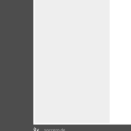
soccero.de