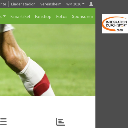
chte
Lindenstadion
Vereinsheim
WM 2026
s
Fanartikel
Fanshop
Fotos
Sponsoren