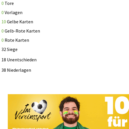
0
Tore
0
Vorlagen
10
Gelbe Karten
0
Gelb-Rote Karten
0
Rote Karten
32 Siege
18 Unentschieden
38 Niederlagen