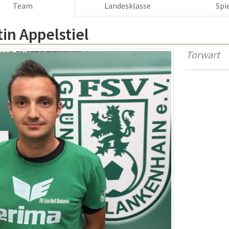
Team
Landesklasse
Spi
in Appelstiel
Torwart