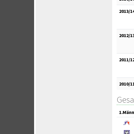
2013/1
2012/1
2011/1
2010/1
Gesa
1.Männ