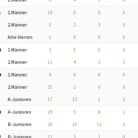
1
1.Männer
10
0
0
0
2.Männer
2
2
3
0
Alte Herren
1
0
0
0
0
1.Männer
3
0
0
0
2.Männer
11
4
2
2
9
1.Männer
4
0
0
0
2.Männer
15
2
0
0
A-Junioren
17
13
1
2
8
A-Junioren
19
5
8
1
B-Junioren
20
16
12
2
7
B-Junioren
12
3
1
0