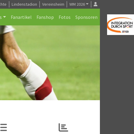
chte
Lindenstadion
Vereinsheim
WM 2026
s
Fanartikel
Fanshop
Fotos
Sponsoren