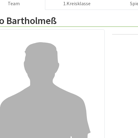
Team
1.Kreisklasse
Spi
lo Bartholmeß