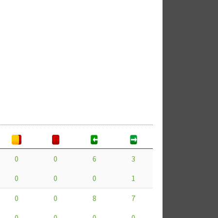
0
0
6
3
0
0
0
1
0
0
8
7
0
0
0
0