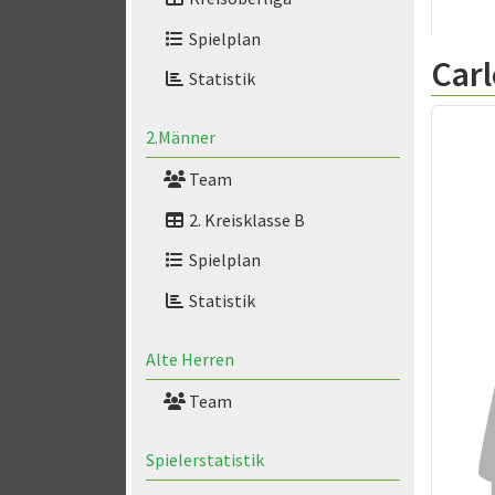
Spielplan
Car
Statistik
2.Männer
Team
2. Kreisklasse B
Spielplan
Statistik
Alte Herren
Team
Spielerstatistik