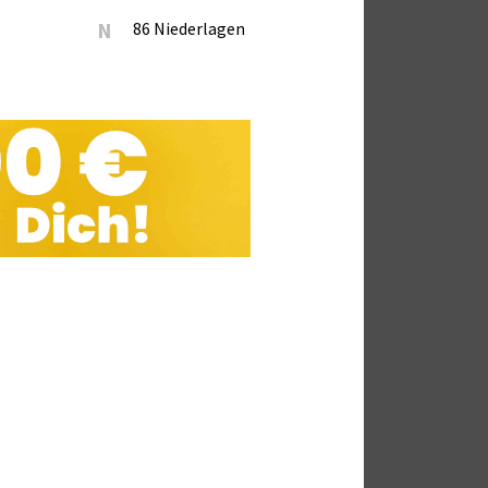
N
86 Niederlagen