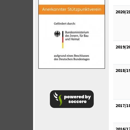
2020/2
2019/2
2018/1
2017/1
2016/1