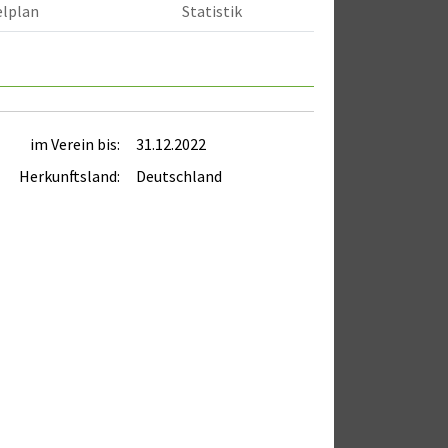
elplan
Statistik
im Verein bis:
31.12.2022
Herkunftsland:
Deutschland