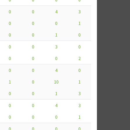
0
0
4
3
0
0
0
1
0
0
1
0
0
0
3
0
0
0
0
2
0
0
4
0
1
0
10
1
0
0
1
3
0
0
4
3
0
0
0
1
0
0
0
0