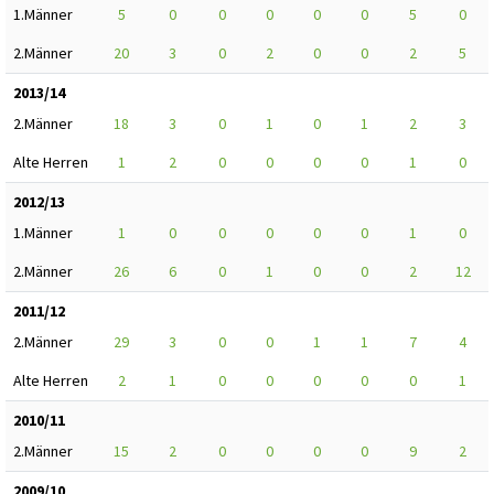
1.Männer
5
0
0
0
0
0
5
0
2.Männer
20
3
0
2
0
0
2
5
2013/14
2.Männer
18
3
0
1
0
1
2
3
Alte Herren
1
2
0
0
0
0
1
0
2012/13
1.Männer
1
0
0
0
0
0
1
0
2.Männer
26
6
0
1
0
0
2
12
2011/12
2.Männer
29
3
0
0
1
1
7
4
Alte Herren
2
1
0
0
0
0
0
1
2010/11
2.Männer
15
2
0
0
0
0
9
2
2009/10