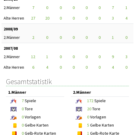
2.Männer
7
0
0
0
0
0
7
1
Alte Herren
27
20
0
0
0
0
3
4
2008/09
2.Männer
2
0
0
0
0
0
1
0
2007/08
2.Männer
12
1
0
0
0
0
9
3
Alte Herren
6
4
0
0
0
0
4
0
Gesamtstatistik
1.Männer
2.Männer
7
Spiele
172
Spiele
0
Tore
20
Tore
0
Vorlagen
0
Vorlagen
0
Gelbe Karten
5
Gelbe Karten
0
Gelb-Rote Karten
1
Gelb-Rote Karte