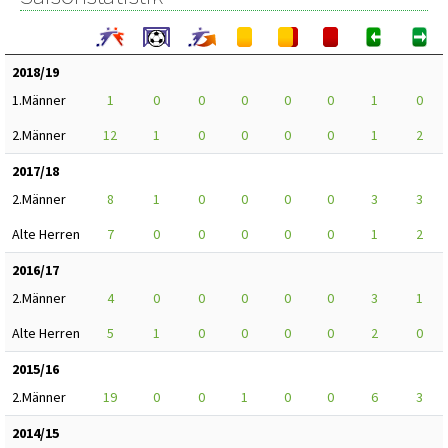
2018/19
1.Männer
1
0
0
0
0
0
1
0
2.Männer
12
1
0
0
0
0
1
2
2017/18
2.Männer
8
1
0
0
0
0
3
3
Alte Herren
7
0
0
0
0
0
1
2
2016/17
2.Männer
4
0
0
0
0
0
3
1
Alte Herren
5
1
0
0
0
0
2
0
2015/16
2.Männer
19
0
0
1
0
0
6
3
2014/15