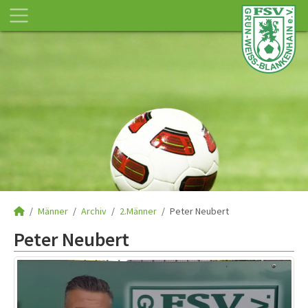
Männer
Archiv
2.Männer
Peter Neubert
Peter Neubert