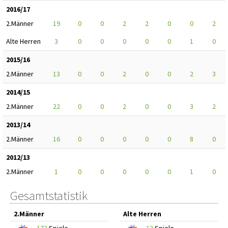
2016/17
2.Männer
19
0
0
2
2
0
0
2
Alte Herren
3
0
0
0
0
0
1
0
2015/16
2.Männer
13
0
0
2
0
0
2
3
2014/15
2.Männer
22
0
0
2
0
0
3
2
2013/14
2.Männer
16
0
0
0
0
0
8
0
2012/13
2.Männer
1
0
0
0
0
0
1
0
Gesamtstatistik
2.Männer
Alte Herren
173
Spiele
13
Spiele