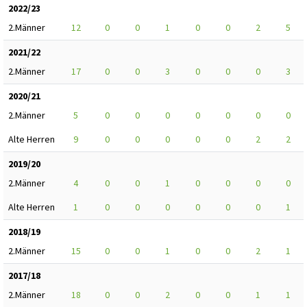
2022/23
2.Männer
12
0
0
1
0
0
2
5
2021/22
2.Männer
17
0
0
3
0
0
0
3
2020/21
2.Männer
5
0
0
0
0
0
0
0
Alte Herren
9
0
0
0
0
0
2
2
2019/20
2.Männer
4
0
0
1
0
0
0
0
Alte Herren
1
0
0
0
0
0
0
1
2018/19
2.Männer
15
0
0
1
0
0
2
1
2017/18
2.Männer
18
0
0
2
0
0
1
1