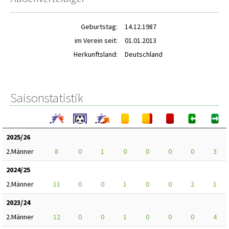
Geburtstag:
14.12.1987
im Verein seit:
01.01.2013
Herkunftsland:
Deutschland
Saisonstatistik
2025/26
2.Männer
8
0
1
0
0
0
0
3
2024/25
2.Männer
11
0
0
1
0
0
2
1
2023/24
2.Männer
12
0
0
1
0
0
0
4