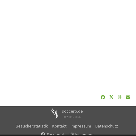
soccero.de
© 2006 - 2026
Besucherstatistik
Kontakt
Impressum
Datenschutz
Facebook
Instagram