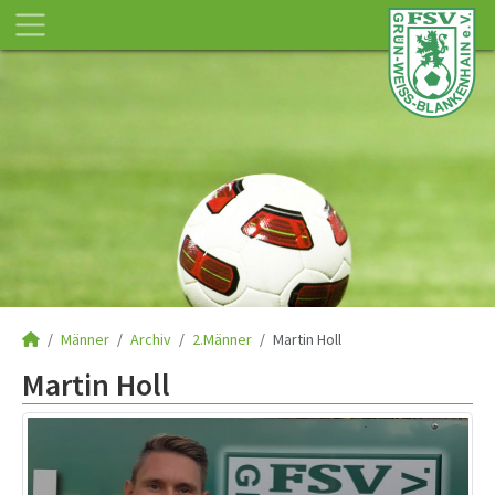
Männer
Archiv
2.Männer
Martin Holl
Martin Holl