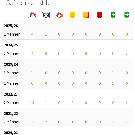
Saisonstatistik
2025/26
2.Männer
4
1
0
0
0
0
0
0
2024/25
2.Männer
4
0
0
0
0
0
0
2
2023/24
1.Männer
1
0
0
0
0
0
1
0
2.Männer
6
0
0
0
0
0
5
0
2022/23
2.Männer
13
1
0
2
0
0
0
4
2021/22
2.Männer
12
2
0
1
0
0
2
2
2020/21