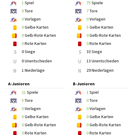
1
Spiel
75
Spiele
0
Tore
7
Tore
0
Vorlagen
0
Vorlagen
0
Gelbe Karten
5
Gelbe Karten
0
Gelb-Rote Karten
0
Gelb-Rote Karten
0
Rote Karten
0
Rote Karten
S
0 Siege
S
33 Siege
U
0 Unentschieden
U
13 Unentschieden
N
1 Niederlage
N
29 Niederlagen
A-Junioren
B-Junioren
21
Spiele
1
Spiel
5
Tore
0
Tore
0
Vorlagen
0
Vorlagen
0
Gelbe Karten
0
Gelbe Karten
0
Gelb-Rote Karten
0
Gelb-Rote Karten
0
Rote Karten
0
Rote Karten