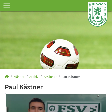
Männer
Archiv
2.Männer
Paul Kästner
Paul Kästner