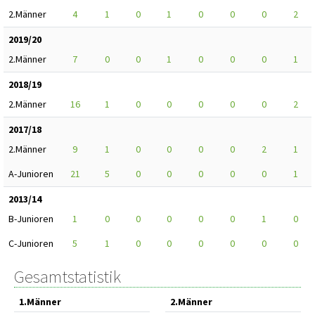
2.Männer
4
1
0
1
0
0
0
2
2019/20
2.Männer
7
0
0
1
0
0
0
1
2018/19
2.Männer
16
1
0
0
0
0
0
2
2017/18
2.Männer
9
1
0
0
0
0
2
1
A-Junioren
21
5
0
0
0
0
0
1
2013/14
B-Junioren
1
0
0
0
0
0
1
0
C-Junioren
5
1
0
0
0
0
0
0
Gesamtstatistik
1.Männer
2.Männer