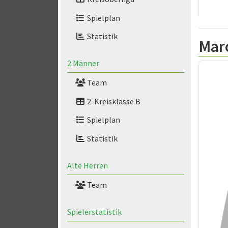
Spielplan
Statistik
Mar
2.Männer
Team
2. Kreisklasse B
Spielplan
Statistik
Alte Herren
Team
Spielerstatistik