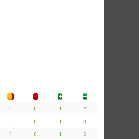
0
0
1
2
0
0
1
10
0
0
1
2