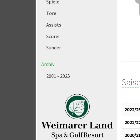
Spiele
Tore
Assists
Scorer
Sünder
Archiv
2001 - 2025
Saiso
2022/2
2021/2
2020/2