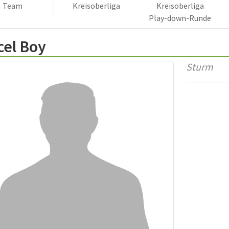
Team
Kreisoberliga
Kreisoberliga
Play-down-Runde
cel Boy
Sturm