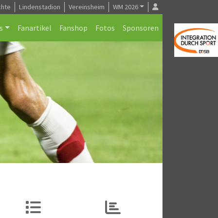
chte
Lindenstadion
Vereinsheim
WM 2026
s
Fanartikel
Fanshop
Fotos
Sponsoren