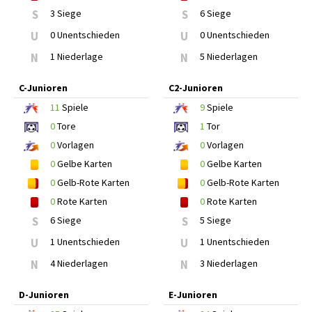
S
3 Siege
S
6 Siege
U
0 Unentschieden
U
0 Unentschieden
N
1 Niederlage
N
5 Niederlagen
C-Junioren
C2-Junioren
11
Spiele
9
Spiele
0
Tore
1
Tor
0
Vorlagen
0
Vorlagen
0
Gelbe Karten
0
Gelbe Karten
0
Gelb-Rote Karten
0
Gelb-Rote Karten
0
Rote Karten
0
Rote Karten
S
6 Siege
S
5 Siege
U
1 Unentschieden
U
1 Unentschieden
N
4 Niederlagen
N
3 Niederlagen
D-Junioren
E-Junioren