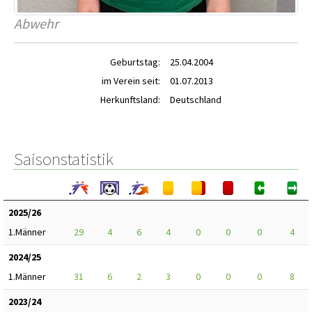
Abwehr
Geburtstag:
25.04.2004
im Verein seit:
01.07.2013
Herkunftsland:
Deutschland
Saisonstatistik
2025/26
1.Männer
29
4
6
4
0
0
0
4
2024/25
1.Männer
31
6
2
3
0
0
0
8
2023/24