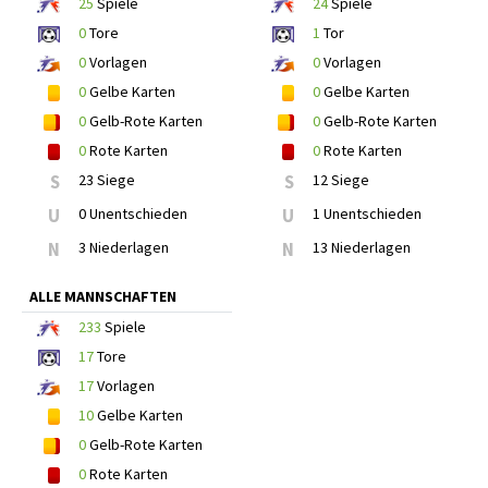
25
Spiele
24
Spiele
0
Tore
1
Tor
0
Vorlagen
0
Vorlagen
0
Gelbe Karten
0
Gelbe Karten
0
Gelb-Rote Karten
0
Gelb-Rote Karten
0
Rote Karten
0
Rote Karten
S
23 Siege
S
12 Siege
U
0 Unentschieden
U
1 Unentschieden
N
3 Niederlagen
N
13 Niederlagen
ALLE MANNSCHAFTEN
233
Spiele
17
Tore
17
Vorlagen
10
Gelbe Karten
0
Gelb-Rote Karten
0
Rote Karten