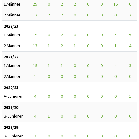
1.Männer
25
0
2
2
0
0
15
0
2.Männer
12
2
2
0
0
0
0
2
2022/23
1.Männer
19
0
2
0
0
0
5
5
2.Männer
13
1
2
1
0
0
1
4
2021/22
1.Männer
19
1
1
0
0
0
4
3
2.Männer
1
0
0
0
0
0
0
0
2020/21
A-Junioren
4
0
0
0
0
0
0
1
2019/20
B-Junioren
4
1
0
0
0
0
0
0
2018/19
B-Junioren
7
0
0
0
0
0
0
0