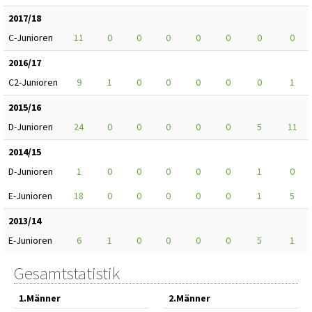
2017/18
C-Junioren
11
0
0
0
0
0
0
0
2016/17
C2-Junioren
9
1
0
0
0
0
0
1
2015/16
D-Junioren
24
0
0
0
0
0
5
11
2014/15
D-Junioren
1
0
0
0
0
0
1
0
E-Junioren
18
0
0
0
0
0
1
5
2013/14
E-Junioren
6
1
0
0
0
0
5
1
Gesamtstatistik
1.Männer
2.Männer