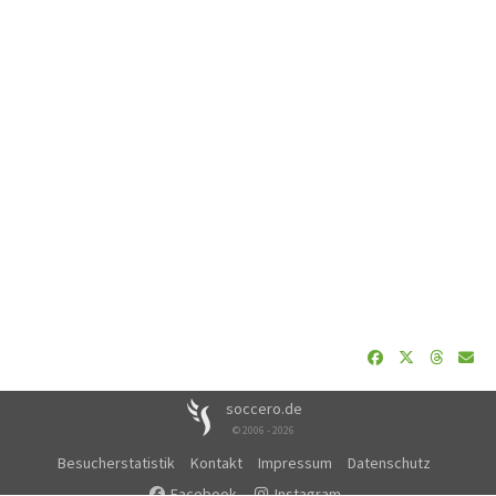
soccero.de
© 2006 - 2026
Besucherstatistik
Kontakt
Impressum
Datenschutz
Facebook
Instagram