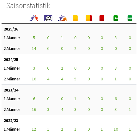
Saisonstatistik
2025/26
1.Männer
5
0
1
0
0
0
3
0
2.Männer
14
6
0
2
0
0
0
0
2024/25
1.Männer
3
0
2
0
0
0
3
0
2.Männer
16
4
4
5
0
0
1
0
2023/24
1.Männer
6
0
0
1
0
0
6
0
2.Männer
16
3
4
3
0
0
3
1
2022/23
1.Männer
12
1
2
1
0
1
10
1