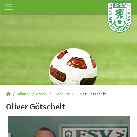
Männer
Archiv
1.Männer
Oliver Götschelt
Oliver Götschelt