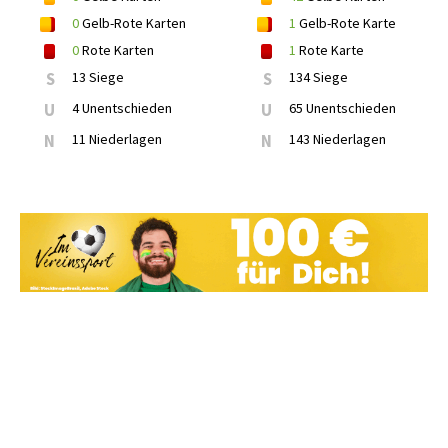
0
Gelb-Rote Karten
1
Gelb-Rote Karte
0
Rote Karten
1
Rote Karte
S
13 Siege
S
134 Siege
U
4 Unentschieden
U
65 Unentschieden
N
11 Niederlagen
N
143 Niederlagen