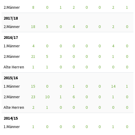
2.Männer
8
0
1
2
0
0
2
1
2017/18
2.Männer
18
5
0
4
0
0
2
0
2016/17
1.Männer
4
0
0
0
0
0
4
0
2.Männer
21
5
3
0
0
0
1
0
Alte Herren
1
1
0
0
0
0
0
0
2015/16
1.Männer
15
0
0
1
0
0
14
1
2.Männer
23
10
1
6
0
0
1
0
Alte Herren
2
1
0
0
0
0
0
0
2014/15
1.Männer
1
0
0
0
0
0
1
0