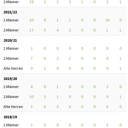
2.Männer
19
2
2
3
1
0
2
1
2021/22
1.Männer
10
0
1
1
0
0
10
0
2.Männer
17
3
4
2
0
0
1
1
2020/21
1.Männer
2
0
0
0
0
0
0
0
2.Männer
7
6
2
1
0
0
0
1
Alte Herren
9
2
0
0
0
0
0
1
2019/20
1.Männer
4
0
1
0
0
0
2
0
2.Männer
10
3
1
0
0
0
0
1
Alte Herren
3
0
0
0
0
0
0
0
2018/19
1.Männer
2
0
0
0
0
0
2
0