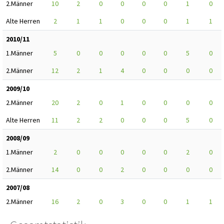
2.Männer
10
2
0
0
0
0
1
0
Alte Herren
2
1
1
0
0
0
1
1
2010/11
1.Männer
5
0
0
0
0
0
5
0
2.Männer
12
2
1
4
0
0
0
0
2009/10
2.Männer
20
2
0
1
0
0
0
0
Alte Herren
11
2
2
0
0
0
5
0
2008/09
1.Männer
2
0
0
0
0
0
2
0
2.Männer
14
0
0
2
0
0
0
0
2007/08
2.Männer
16
2
0
3
0
0
1
1