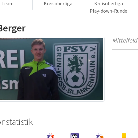
Team
Kreisoberliga
Kreisoberliga
Play-down-Runde
 Berger
Mittelfeld
nstatistik