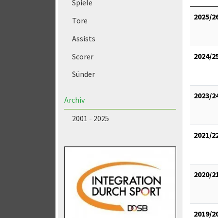
Spiele
2025/2
Tore
Assists
2024/2
Scorer
Sünder
2023/2
Archiv
2001 - 2025
2021/2
2020/2
2019/2