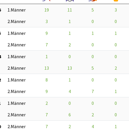
6
1.Männer
19
11
5
3
2.Männer
3
1
0
0
5
1.Männer
9
1
1
1
2.Männer
7
2
0
0
4
1.Männer
1
0
0
0
2.Männer
13
13
5
2
2
1.Männer
8
1
0
0
2.Männer
9
4
7
1
1
1.Männer
2
0
0
0
2.Männer
7
6
2
0
0
2.Männer
7
2
4
1