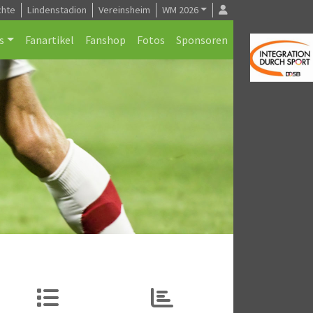
chte
Lindenstadion
Vereinsheim
WM 2026
s
Fanartikel
Fanshop
Fotos
Sponsoren