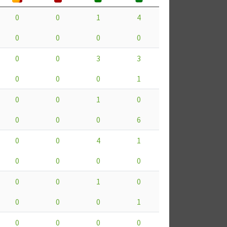
0
0
1
4
0
0
0
0
0
0
3
3
0
0
0
1
0
0
1
0
0
0
0
6
0
0
4
1
0
0
0
0
0
0
1
0
0
0
0
1
0
0
0
0