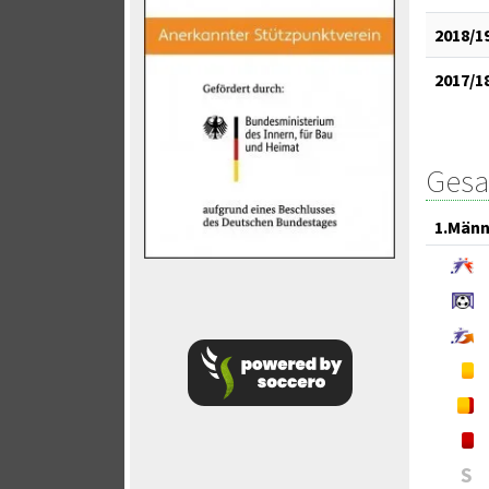
2018/1
2017/1
Gesa
1.Männ
S