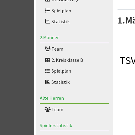
Spielplan
1.M
Statistik
2.Männer
Team
TSV
2. Kreisklasse B
Spielplan
Statistik
Alte Herren
Team
Spielerstatistik