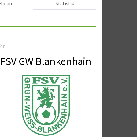
elplan
Statistik
Uhr
FSV GW Blankenhain