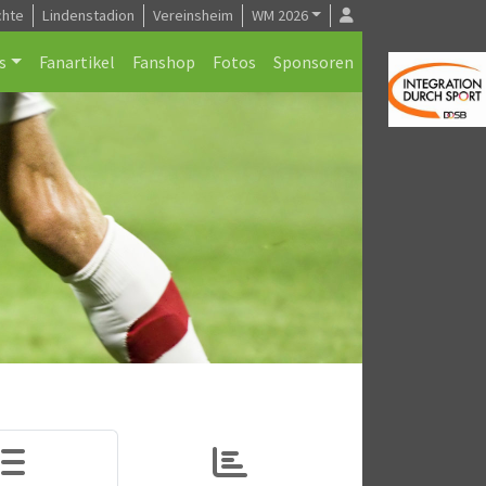
chte
Lindenstadion
Vereinsheim
WM 2026
s
Fanartikel
Fanshop
Fotos
Sponsoren