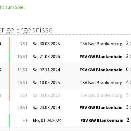
ht zum Spiel
erige Ergebnisse
2 
6
3.ST
Sa, 30.08.2025
TSV Bad Blankenburg
2 
16.ST
Sa, 21.03.2026
FSV GW Blankenhain
0 
5
11.ST
Sa, 02.11.2024
FSV GW Blankenhain
4 
26.ST
Sa, 10.05.2025
TSV Bad Blankenburg
3 
4
5.ST
Sa, 09.09.2023
TSV Bad Blankenburg
3 
20.ST
Sa, 23.03.2024
FSV GW Blankenhain
2 
HF
Mo, 01.04.2024
FSV GW Blankenhain