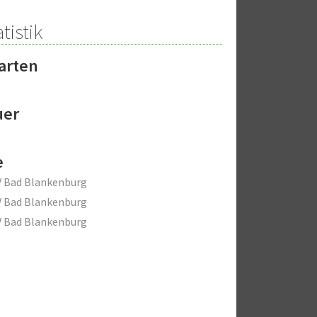
tistik
arten
uer
e
V Bad Blankenburg
V Bad Blankenburg
V Bad Blankenburg