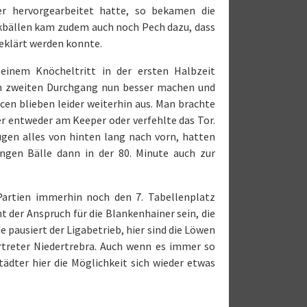
r hervorgearbeitet hatte, so bekamen die
ckbällen kam zudem auch noch Pech dazu, dass
geklärt werden konnte.
einem Knöcheltritt in der ersten Halbzeit
m zweiten Durchgang nun besser machen und
ncen blieben leider weiterhin aus. Man brachte
er entweder am Keeper oder verfehlte das Tor.
gen alles von hinten lang nach vorn, hatten
angen Bälle dann in der 80. Minute auch zur
Partien immerhin noch den 7. Tabellenplatz
t der Anspruch für die Blankenhainer sein, die
ausiert der Ligabetrieb, hier sind die Löwen
rtreter Niedertrebra. Auch wenn es immer so
tädter hier die Möglichkeit sich wieder etwas