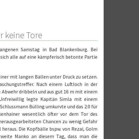
r keine Tore
gangenen Samstag in Bad Blankenburg. Bei
ch alle auf eine kämpferisch betonte Partie
iner mit langen Bällen unter Druck zu setzen.
aschungstreffer. Nach einem Luftloch in der
e Abwehr dribbeln und aus gut 16 m mit einem
nfreiwillig legte Kapitän Simla mit einem
 Schlussmann Bülling umkurvte und das 2:0 für
kenhainer wesentlich öfter vor dem Tor des
 herausgearbeiteten Chancen zu wenig Gefahr
l heraus. Die Kopfbälle bspw. von Rezai, Golm
 zweite Manko an diesem Tag, dass man die