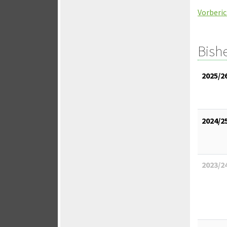
Vorberic
Bish
2025/2
2024/2
2023/2