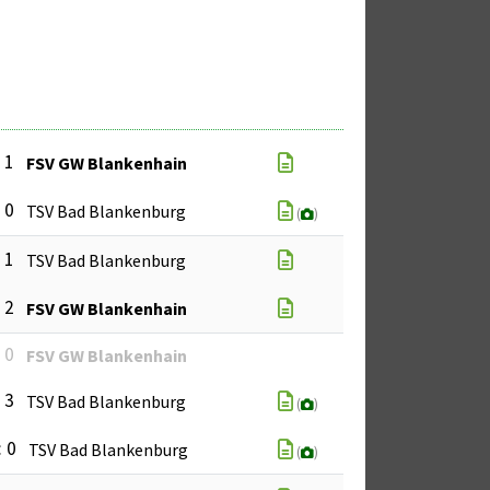
: 1
FSV GW Blankenhain
: 0
TSV Bad Blankenburg
(
)
: 1
TSV Bad Blankenburg
: 2
FSV GW Blankenhain
: 0
FSV GW Blankenhain
: 3
TSV Bad Blankenburg
(
)
: 0
TSV Bad Blankenburg
(
)