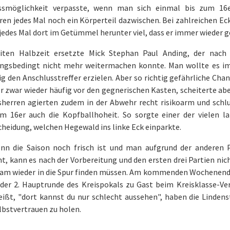
ssmöglichkeit verpasste, wenn man sich einmal bis zum 16e
en jedes Mal noch ein Körperteil dazwischen. Bei zahlreichen E
 jedes Mal dort im Getümmel herunter viel, dass er immer wieder 
iten Halbzeit ersetzte Mick Stephan Paul Anding, der nach 
ungsbedingt nicht mehr weitermachen konnte. Man wollte es i
ig den Anschlusstreffer erzielen. Aber so richtig gefährliche Cha
r zwar wieder häufig vor den gegnerischen Kasten, scheiterte ab
sherren agierten zudem in der Abwehr recht risikoarm und schlu
m 16er auch die Kopfballhoheit. So sorgte einer der vielen l
heidung, welchen Hegewald ins linke Eck einparkte.
nn die Saison noch frisch ist und man aufgrund der anderen 
, kann es nach der Vorbereitung und den ersten drei Partien nich
am wieder in die Spur finden müssen. Am kommenden Wochenende p
 der 2. Hauptrunde des Kreispokals zu Gast beim Kreisklasse-Ve
ißt, "dort kannst du nur schlecht aussehen", haben die Lindens
bstvertrauen zu holen.