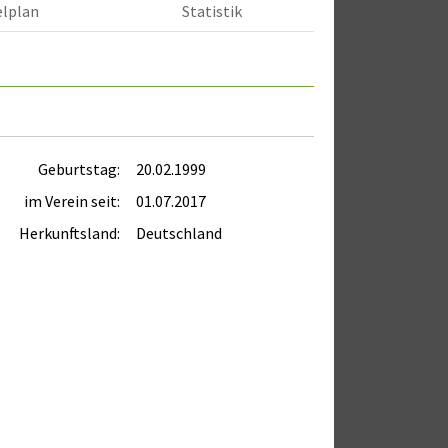
elplan
Statistik
Geburtstag:
20.02.1999
im Verein seit:
01.07.2017
Herkunftsland:
Deutschland