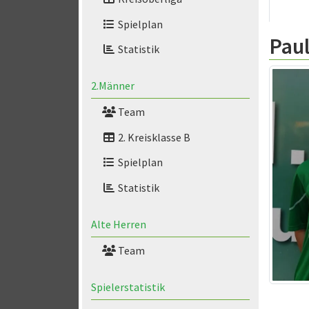
Spielplan
Paul
Statistik
2.Männer
Team
2. Kreisklasse B
Spielplan
Statistik
Alte Herren
Team
Spielerstatistik