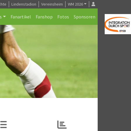
chte
Lindenstadion
Vereinsheim
WM 2026
s
Fanartikel
Fanshop
Fotos
Sponsoren