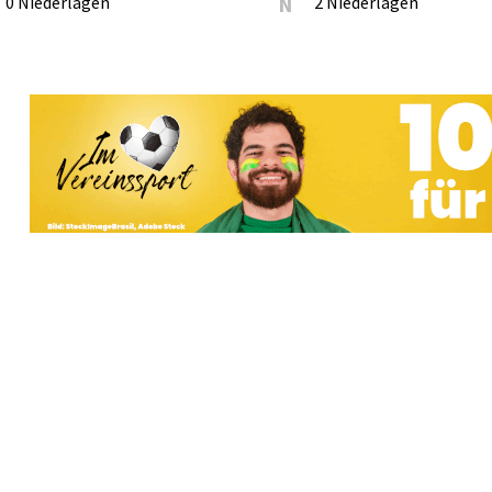
0 Niederlagen
N
2 Niederlagen