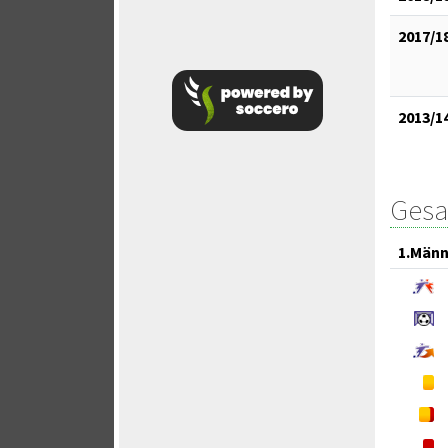
2017/1
2013/1
Gesa
1.Männ