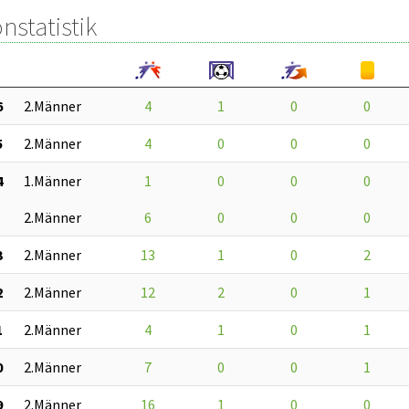
nstatistik
6
2.Männer
4
1
0
0
5
2.Männer
4
0
0
0
4
1.Männer
1
0
0
0
2.Männer
6
0
0
0
3
2.Männer
13
1
0
2
2
2.Männer
12
2
0
1
1
2.Männer
4
1
0
1
0
2.Männer
7
0
0
1
9
2.Männer
16
1
0
0