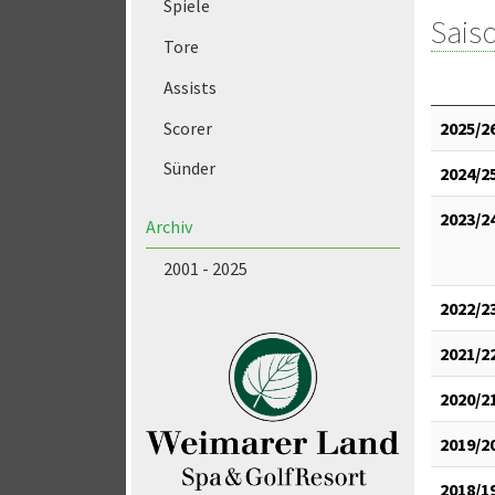
Spiele
Saiso
Tore
Assists
2025/2
Scorer
Sünder
2024/2
2023/2
Archiv
2001 - 2025
2022/2
2021/2
2020/2
2019/2
2018/1