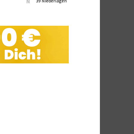
N
39 Niederlagen