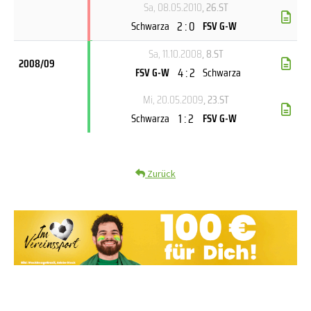
Sa, 08.05.2010
, 26.ST
2 : 0
Schwarza
FSV G-W
Sa, 11.10.2008
, 8.ST
2008/09
4 : 2
FSV G-W
Schwarza
Mi, 20.05.2009
, 23.ST
1 : 2
Schwarza
FSV G-W
Zurück