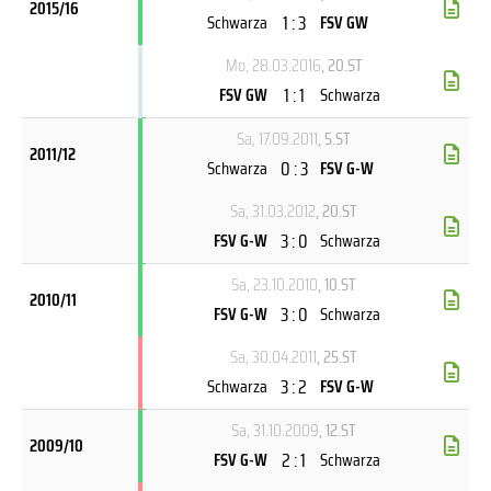
2015/16
1 : 3
Schwarza
FSV GW
Mo, 28.03.2016
, 20.ST
1 : 1
FSV GW
Schwarza
Sa, 17.09.2011
, 5.ST
2011/12
0 : 3
Schwarza
FSV G-W
Sa, 31.03.2012
, 20.ST
3 : 0
FSV G-W
Schwarza
Sa, 23.10.2010
, 10.ST
2010/11
3 : 0
FSV G-W
Schwarza
Sa, 30.04.2011
, 25.ST
3 : 2
Schwarza
FSV G-W
Sa, 31.10.2009
, 12.ST
2009/10
2 : 1
FSV G-W
Schwarza