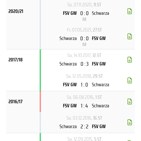
Sa, 07.11.2020
, 11.ST
2020/21
0 : 0
FSV GW
Schwarza
(
U
)
Fr, 07.05.2021
, 27.ST
0 : 0
Schwarza
FSV GW
(
U
)
Sa, 14.10.2017
, 12.ST
2017/18
0 : 3
Schwarza
FSV GW
Sa, 12.05.2018
, 29.ST
1 : 0
FSV GW
Schwarza
Sa, 06.08.2016
, 1.ST
2016/17
1 : 4
FSV GW
Schwarza
Sa, 03.12.2016
, 16.ST
2 : 2
Schwarza
FSV GW
Sa, 12.09.2015
, 5.ST