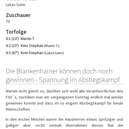
Lukas Golm
Zuschauer
70
Torfolge
0:1 (10')
Martin T.
0:2 (23')
Kimi Stephan
(Martin T.)
0:3 (67')
Kimi Stephan
(Lukas Golm)
Die Blankenhainer können doch noch
gewinnen - Spannung im Abstiegskampf
Warum nicht gleich so, dachten sich wohl alle Verantwortlichen des
FSV´s, nachdem man am vergangenen Sonntag endlich mal wieder
gewinnen konnte und dass im so engem Abstiegskampf für beide
Mannschaften.
In den ersten Minuten waren die Hausherren etwas spritziger und
galliger aber recht zeitnah übernahmen dieses Mal die