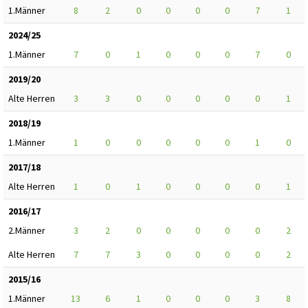
1.Männer
8
2
0
0
0
0
7
1
2024/25
1.Männer
7
0
1
0
0
0
7
0
2019/20
Alte Herren
3
3
0
0
0
0
0
1
2018/19
1.Männer
1
0
0
0
0
0
1
0
2017/18
Alte Herren
1
0
1
0
0
0
0
1
2016/17
2.Männer
3
2
0
0
0
0
0
2
Alte Herren
7
7
3
0
0
0
0
2
2015/16
1.Männer
13
6
1
0
0
0
3
8