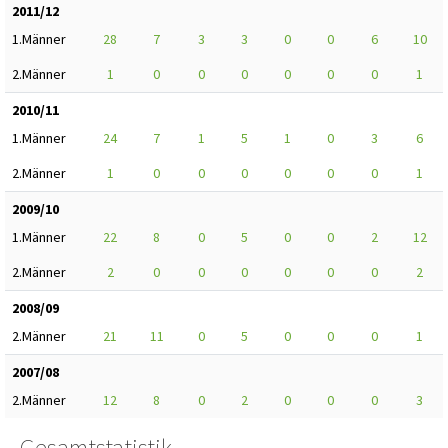
2011/12
1.Männer
28
7
3
3
0
0
6
10
2.Männer
1
0
0
0
0
0
0
1
2010/11
1.Männer
24
7
1
5
1
0
3
6
2.Männer
1
0
0
0
0
0
0
1
2009/10
1.Männer
22
8
0
5
0
0
2
12
2.Männer
2
0
0
0
0
0
0
2
2008/09
2.Männer
21
11
0
5
0
0
0
1
2007/08
2.Männer
12
8
0
2
0
0
0
3
Gesamtstatistik