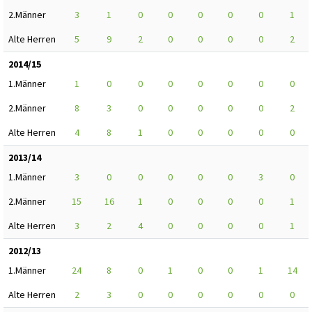
2.Männer
3
1
0
0
0
0
0
1
Alte Herren
5
9
2
0
0
0
0
2
2014/15
1.Männer
1
0
0
0
0
0
0
0
2.Männer
8
3
0
0
0
0
0
2
Alte Herren
4
8
1
0
0
0
0
0
2013/14
1.Männer
3
0
0
0
0
0
3
0
2.Männer
15
16
1
0
0
0
0
1
Alte Herren
3
2
4
0
0
0
0
1
2012/13
1.Männer
24
8
0
1
0
0
1
14
Alte Herren
2
3
0
0
0
0
0
0