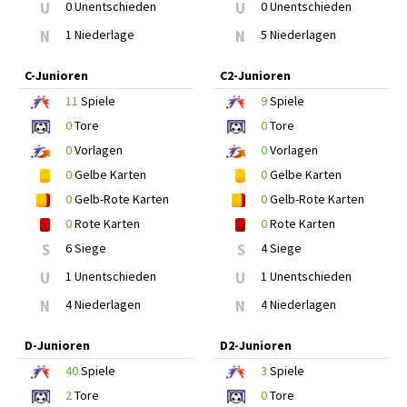
U
0 Unentschieden
U
0 Unentschieden
N
1 Niederlage
N
5 Niederlagen
C-Junioren
C2-Junioren
11
Spiele
9
Spiele
0
Tore
0
Tore
0
Vorlagen
0
Vorlagen
0
Gelbe Karten
0
Gelbe Karten
0
Gelb-Rote Karten
0
Gelb-Rote Karten
0
Rote Karten
0
Rote Karten
S
6 Siege
S
4 Siege
U
1 Unentschieden
U
1 Unentschieden
N
4 Niederlagen
N
4 Niederlagen
D-Junioren
D2-Junioren
40
Spiele
3
Spiele
2
Tore
0
Tore