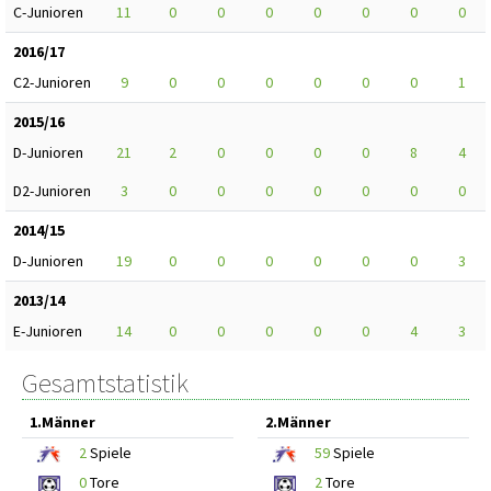
C-Junioren
11
0
0
0
0
0
0
0
2016/17
C2-Junioren
9
0
0
0
0
0
0
1
2015/16
D-Junioren
21
2
0
0
0
0
8
4
D2-Junioren
3
0
0
0
0
0
0
0
2014/15
D-Junioren
19
0
0
0
0
0
0
3
2013/14
E-Junioren
14
0
0
0
0
0
4
3
Gesamtstatistik
1.Männer
2.Männer
2
Spiele
59
Spiele
0
Tore
2
Tore