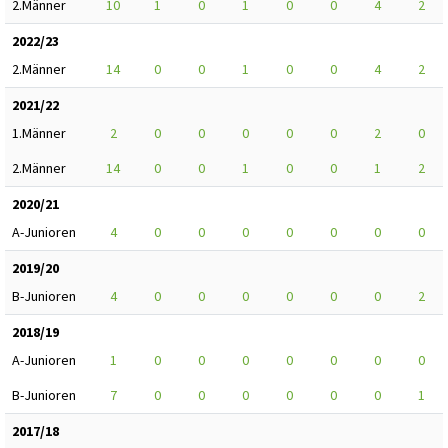
2.Männer
10
1
0
1
0
0
4
2
2022/23
2.Männer
14
0
0
1
0
0
4
2
2021/22
1.Männer
2
0
0
0
0
0
2
0
2.Männer
14
0
0
1
0
0
1
2
2020/21
A-Junioren
4
0
0
0
0
0
0
0
2019/20
B-Junioren
4
0
0
0
0
0
0
2
2018/19
A-Junioren
1
0
0
0
0
0
0
0
B-Junioren
7
0
0
0
0
0
0
1
2017/18