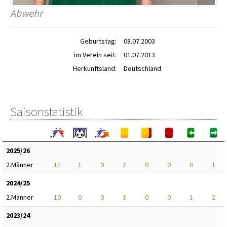
Abwehr
Geburtstag:
08.07.2003
im Verein seit:
01.07.2013
Herkunftsland:
Deutschland
Saisonstatistik
2025/26
2.Männer
11
1
0
2
0
0
0
1
2024/25
2.Männer
10
0
0
3
0
0
1
2
2023/24