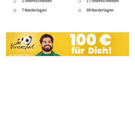
U
2 Unentschieden
U
17 Unentschieden
N
7 Niederlagen
N
69 Niederlagen