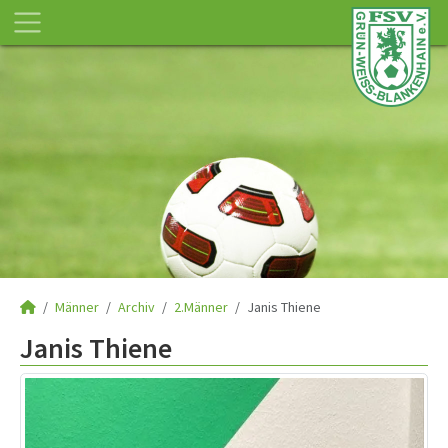
Männer
Archiv
2.Männer
Janis Thiene
Janis Thiene