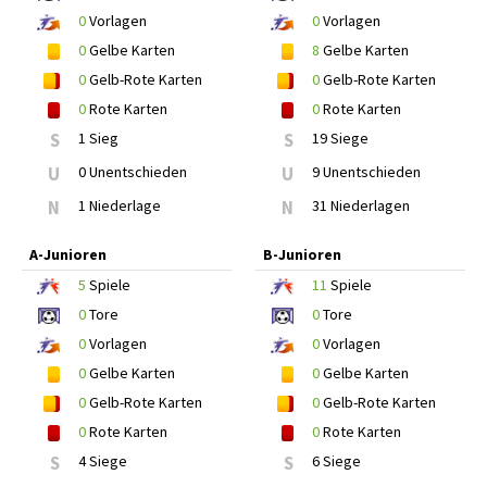
0
Vorlagen
0
Vorlagen
0
Gelbe Karten
8
Gelbe Karten
0
Gelb-Rote Karten
0
Gelb-Rote Karten
0
Rote Karten
0
Rote Karten
S
1 Sieg
S
19 Siege
U
0 Unentschieden
U
9 Unentschieden
N
1 Niederlage
N
31 Niederlagen
A-Junioren
B-Junioren
5
Spiele
11
Spiele
0
Tore
0
Tore
0
Vorlagen
0
Vorlagen
0
Gelbe Karten
0
Gelbe Karten
0
Gelb-Rote Karten
0
Gelb-Rote Karten
0
Rote Karten
0
Rote Karten
S
4 Siege
S
6 Siege