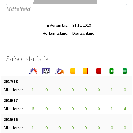
Mittelfeld
im Verein bis:
31.12.2020
Herkunftsland:
Deutschland
Saisonstatistik
2017/18
Alte Herren
1
0
0
0
0
0
1
0
2016/17
Alte Herren
6
0
0
0
0
0
1
4
2015/16
Alte Herren
1
0
0
0
0
0
0
0