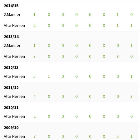
2014/15
2.Männer
1
0
0
0
0
0
1
0
Alte Herren
2
0
0
0
0
0
1
1
2013/14
2.Männer
1
0
0
0
0
0
0
1
Alte Herren
3
0
0
0
0
0
3
0
2012/13
Alte Herren
5
1
0
0
0
0
0
1
2011/12
Alte Herren
4
0
0
0
0
0
0
3
2010/11
Alte Herren
2
0
0
0
0
0
0
0
2009/10
Alte Herren
7
0
0
0
0
0
5
1