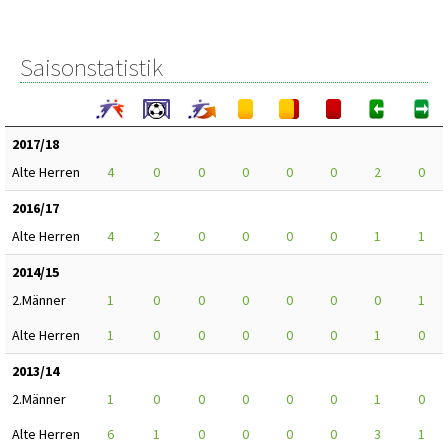
Saisonstatistik
2017/18
Alte Herren
4
0
0
0
0
0
2
0
2016/17
Alte Herren
4
2
0
0
0
0
1
1
2014/15
2.Männer
1
0
0
0
0
0
0
1
Alte Herren
1
0
0
0
0
0
1
0
2013/14
2.Männer
1
0
0
0
0
0
1
0
Alte Herren
6
1
0
0
0
0
3
1