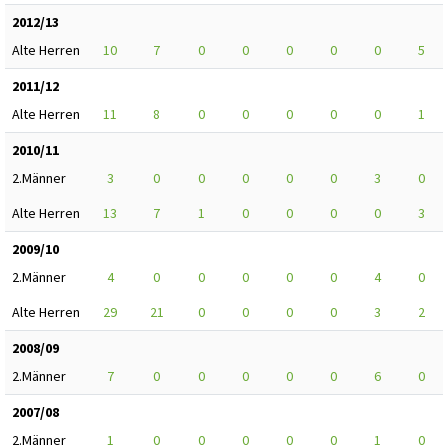
2012/13
Alte Herren
10
7
0
0
0
0
0
5
2011/12
Alte Herren
11
8
0
0
0
0
0
1
2010/11
2.Männer
3
0
0
0
0
0
3
0
Alte Herren
13
7
1
0
0
0
0
3
2009/10
2.Männer
4
0
0
0
0
0
4
0
Alte Herren
29
21
0
0
0
0
3
2
2008/09
2.Männer
7
0
0
0
0
0
6
0
2007/08
2.Männer
1
0
0
0
0
0
1
0