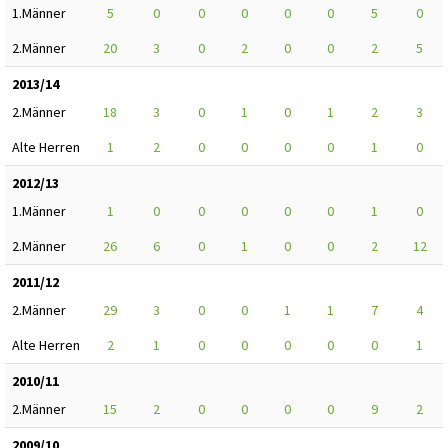
1.Männer
5
0
0
0
0
0
5
0
2.Männer
20
3
0
2
0
0
2
5
2013/14
2.Männer
18
3
0
1
0
1
2
3
Alte Herren
1
2
0
0
0
0
1
0
2012/13
1.Männer
1
0
0
0
0
0
1
0
2.Männer
26
6
0
1
0
0
2
12
2011/12
2.Männer
29
3
0
0
1
1
7
4
Alte Herren
2
1
0
0
0
0
0
1
2010/11
2.Männer
15
2
0
0
0
0
9
2
2009/10