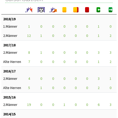
2018/19
1.Männer
1
0
0
0
0
0
1
0
2.Männer
12
1
0
0
0
0
1
2
2017/18
2.Männer
8
1
0
0
0
0
3
3
Alte Herren
7
0
0
0
0
0
1
2
2016/17
2.Männer
4
0
0
0
0
0
3
1
Alte Herren
5
1
0
0
0
0
2
0
2015/16
2.Männer
19
0
0
1
0
0
6
3
2014/15