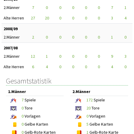
2.Männer
7
0
0
0
0
0
7
1
Alte Herren
27
20
0
0
0
0
3
4
2008/09
2.Männer
2
0
0
0
0
0
1
0
2007/08
2.Männer
12
1
0
0
0
0
9
3
Alte Herren
6
4
0
0
0
0
4
0
Gesamtstatistik
1.Männer
2.Männer
7
Spiele
172
Spiele
0
Tore
20
Tore
0
Vorlagen
0
Vorlagen
0
Gelbe Karten
5
Gelbe Karten
0
Gelb-Rote Karten
1
Gelb-Rote Karte