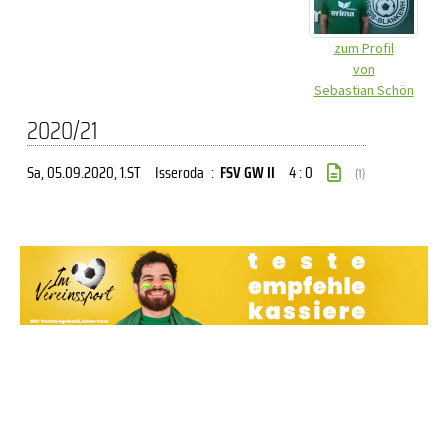
zum Profil
von
Sebastian Schön
2020/21
Sa, 05.09.2020
, 1.ST
Isseroda
:
FSV GW II
4 : 0
(1)