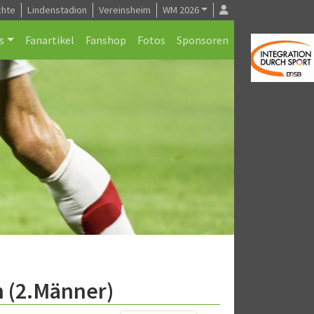
chte
Lindenstadion
Vereinsheim
WM 2026
s
Fanartikel
Fanshop
Fotos
Sponsoren
 (2.Männer)