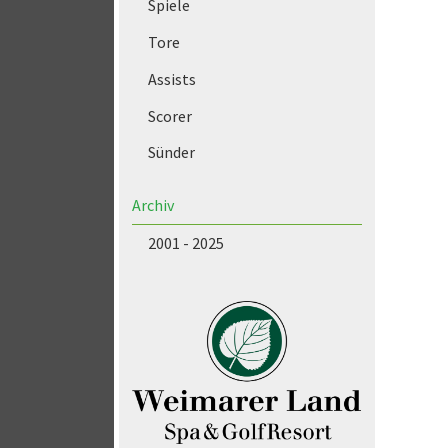
Spiele
Tore
Assists
Scorer
Sünder
Archiv
2001 - 2025