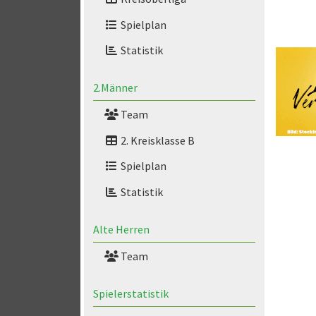
Spielplan
Statistik
2.Männer
Team
2. Kreisklasse B
Spielplan
Statistik
Alte Herren
Team
Spielerstatistik