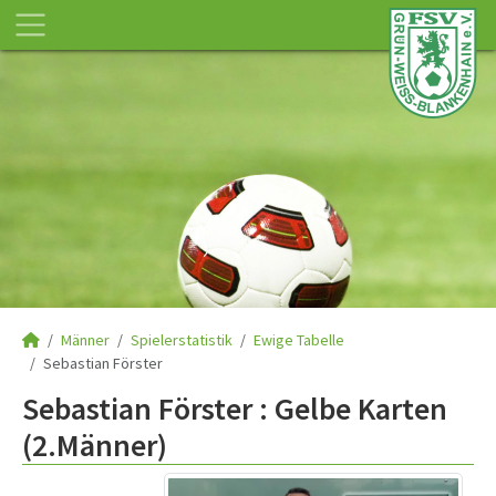
Männer
Spielerstatistik
Ewige Tabelle
Sebastian Förster
Sebastian Förster : Gelbe Karten
(2.Männer)