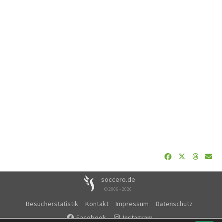
soccero.de
© 2006 - 2026
Besucherstatistik
Kontakt
Impressum
Datenschutz
Facebook
Instagram