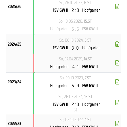
So, 26.10.2025
, 6.ST
2025/26
2 : 0
FSV GW II
Hopfgarten
So, 10.05.2026
, 15.ST
5 : 6
Hopfgarten
FSV GW II
So, 06.10.2024
, 5.ST
2024/25
3 : 0
FSV GW II
Hopfgarten
So, 27.04.2025
, 14.ST
4 : 1
Hopfgarten
FSV GW II
So, 29.10.2023
, 7.ST
2023/24
5 : 9
Hopfgarten
FSV GW II
So, 26.05.2024
, 16.ST
2 : 0
FSV GW II
Hopfgarten
(
U
)
So, 02.10.2022
, 4.ST
2022/23