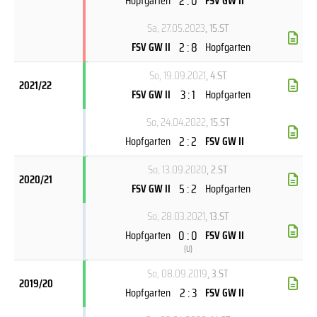
2 : 0
Hopfgarten
FSV GW II
Sa, 27.05.2023
, 15.ST
2 : 8
FSV GW II
Hopfgarten
So, 19.09.2021
, 4.ST
2021/22
3 : 1
FSV GW II
Hopfgarten
So, 24.04.2022
, 15.ST
2 : 2
Hopfgarten
FSV GW II
So, 13.09.2020
, 2.ST
2020/21
5 : 2
FSV GW II
Hopfgarten
So, 28.03.2021
, 13.ST
0 : 0
Hopfgarten
FSV GW II
(
U
)
So, 08.09.2019
, 3.ST
2019/20
2 : 3
Hopfgarten
FSV GW II