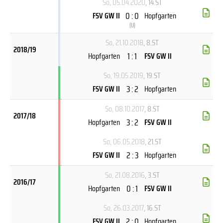
So, 05.04.2020
, 14.ST
0 : 0
FSV GW II
Hopfgarten
(
U
)
So, 21.10.2018
, 8.ST
2018/19
1 : 1
Hopfgarten
FSV GW II
So, 19.05.2019
, 19.ST
3 : 2
FSV GW II
Hopfgarten
So, 08.10.2017
, 8.ST
2017/18
3 : 2
Hopfgarten
FSV GW II
So, 06.05.2018
, 21.ST
2 : 3
FSV GW II
Hopfgarten
So, 21.08.2016
, 3.ST
2016/17
0 : 1
Hopfgarten
FSV GW II
So, 26.03.2017
, 16.ST
2 : 0
FSV GW II
Hopfgarten