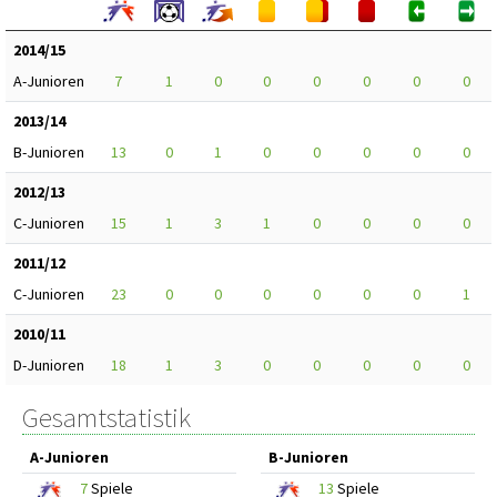
2014/15
A-Junioren
7
1
0
0
0
0
0
0
2013/14
B-Junioren
13
0
1
0
0
0
0
0
2012/13
C-Junioren
15
1
3
1
0
0
0
0
2011/12
C-Junioren
23
0
0
0
0
0
0
1
2010/11
D-Junioren
18
1
3
0
0
0
0
0
Gesamtstatistik
A-Junioren
B-Junioren
7
Spiele
13
Spiele