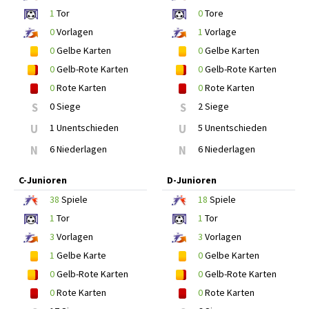
1
Tor
0
Tore
0
Vorlagen
1
Vorlage
0
Gelbe Karten
0
Gelbe Karten
0
Gelb-Rote Karten
0
Gelb-Rote Karten
0
Rote Karten
0
Rote Karten
S
0 Siege
S
2 Siege
U
1 Unentschieden
U
5 Unentschieden
N
6 Niederlagen
N
6 Niederlagen
C-Junioren
D-Junioren
38
Spiele
18
Spiele
1
Tor
1
Tor
3
Vorlagen
3
Vorlagen
1
Gelbe Karte
0
Gelbe Karten
0
Gelb-Rote Karten
0
Gelb-Rote Karten
0
Rote Karten
0
Rote Karten