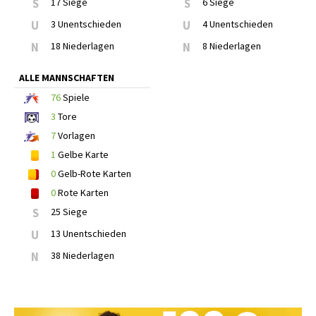
S
17 Siege
S
6 Siege
U
3 Unentschieden
U
4 Unentschieden
N
18 Niederlagen
N
8 Niederlagen
ALLE MANNSCHAFTEN
76
Spiele
3
Tore
7
Vorlagen
1
Gelbe Karte
0
Gelb-Rote Karten
0
Rote Karten
S
25 Siege
U
13 Unentschieden
N
38 Niederlagen