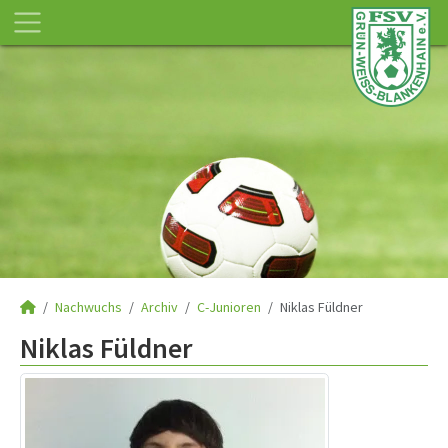
Nachwuchs
Archiv
C-Junioren
Niklas Füldner
Niklas Füldner