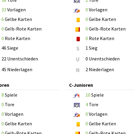
38
Tore
2
Tore
33
Vorlagen
0
Vorlagen
6
Gelbe Karten
0
Gelbe Karten
0
Gelb-Rote Karten
0
Gelb-Rote Karten
0
Rote Karten
0
Rote Karten
46 Siege
S
1 Sieg
22 Unentschieden
U
0 Unentschieden
45 Niederlagen
N
2 Niederlagen
oren
C-Junioren
8
Spiele
10
Spiele
0
Tore
4
Tore
0
Vorlagen
0
Vorlagen
0
Gelbe Karten
0
Gelbe Karten
0
Gelb-Rote Karten
0
Gelb-Rote Karten