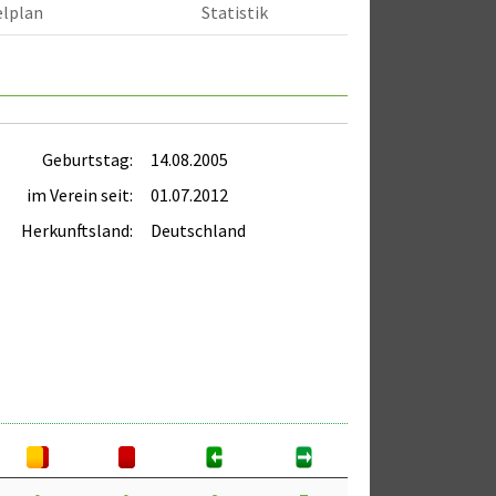
elplan
Statistik
Geburtstag:
14.08.2005
im Verein seit:
01.07.2012
Herkunftsland:
Deutschland