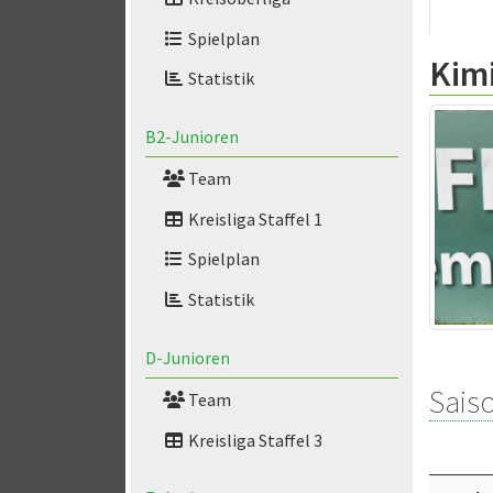
Spielplan
Kim
Statistik
B2-Junioren
Team
Kreisliga Staffel 1
Spielplan
Statistik
D-Junioren
Saiso
Team
Kreisliga Staffel 3