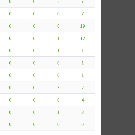
0
0
2
7
0
0
0
7
0
0
0
19
0
0
1
12
0
0
1
1
0
0
0
1
0
0
0
1
0
0
3
2
0
0
0
4
0
0
1
3
0
0
0
0