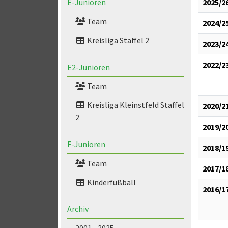
2025/2
E-Junioren
Team
2024/2
Kreisliga Staffel 2
2023/2
2022/2
E2-Junioren
Team
Kreisliga Kleinstfeld Staffel
2020/2
2
2019/2
F-Junioren
2018/1
Team
2017/1
Kinderfußball
2016/1
Archiv