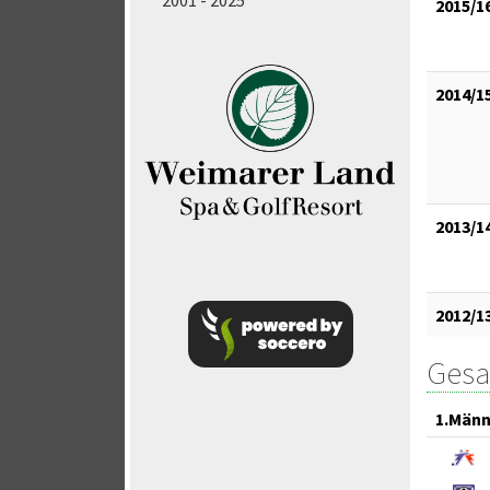
2001 - 2025
2015/1
2014/1
2013/1
2012/1
Gesa
1.Männ