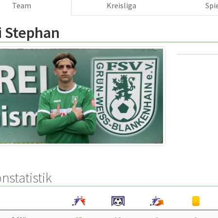
Team
Kreisliga
Spi
i Stephan
nstatistik