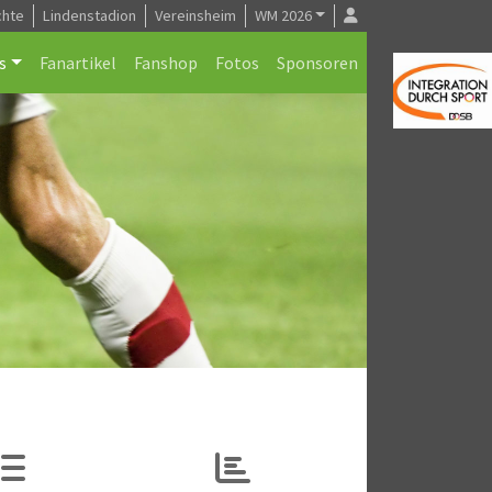
chte
Lindenstadion
Vereinsheim
WM 2026
s
Fanartikel
Fanshop
Fotos
Sponsoren