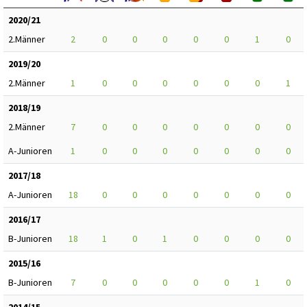
2020/21
2.Männer
2
0
0
0
0
0
1
0
2019/20
2.Männer
1
0
0
0
0
0
0
1
2018/19
2.Männer
7
0
0
0
0
0
0
0
A-Junioren
1
0
0
0
0
0
0
0
2017/18
A-Junioren
18
0
0
0
0
0
0
0
2016/17
B-Junioren
18
1
0
1
0
0
0
0
2015/16
B-Junioren
7
0
0
0
0
0
1
0
2014/15