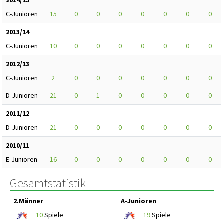
C-Junioren
15
0
0
0
0
0
0
0
2013/14
C-Junioren
10
0
0
0
0
0
0
0
2012/13
C-Junioren
2
0
0
0
0
0
0
0
D-Junioren
21
0
1
0
0
0
0
0
2011/12
D-Junioren
21
0
0
0
0
0
0
0
2010/11
E-Junioren
16
0
0
0
0
0
0
0
Gesamtstatistik
2.Männer
A-Junioren
10
Spiele
19
Spiele