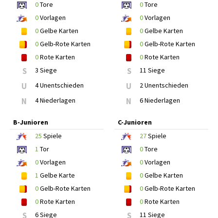
0
Tore
0
Tore
0
Vorlagen
0
Vorlagen
0
Gelbe Karten
0
Gelbe Karten
0
Gelb-Rote Karten
0
Gelb-Rote Karten
0
Rote Karten
0
Rote Karten
S
3 Siege
S
11 Siege
U
4 Unentschieden
U
2 Unentschieden
N
4 Niederlagen
N
6 Niederlagen
B-Junioren
C-Junioren
25
Spiele
27
Spiele
1
Tor
0
Tore
0
Vorlagen
0
Vorlagen
1
Gelbe Karte
0
Gelbe Karten
0
Gelb-Rote Karten
0
Gelb-Rote Karten
0
Rote Karten
0
Rote Karten
S
6 Siege
S
11 Siege