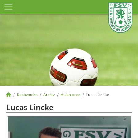
Nachwuchs
Archiv
A-Junioren
Lucas Lincke
Lucas Lincke