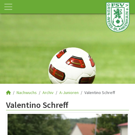
Nachwuchs
Archiv
A-Junioren
Valentino Schreff
Valentino Schreff