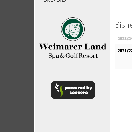
2001 - 2025
Bish
2023/2
2021/2