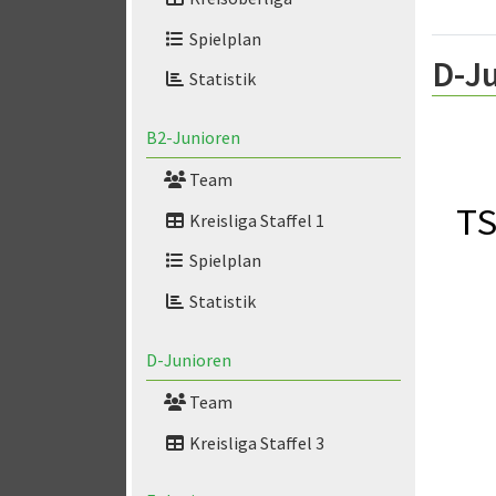
Spielplan
D-Ju
Statistik
B2-Junioren
Team
TS
Kreisliga Staffel 1
Spielplan
Statistik
D-Junioren
Team
Kreisliga Staffel 3