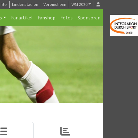
chte
Lindenstadion
Vereinsheim
WM 2026
s
Fanartikel
Fanshop
Fotos
Sponsoren