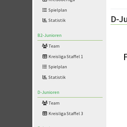
Spielplan
D-Ju
Statistik
B2-Junioren
Team
Kreisliga Staffel 1
Spielplan
Statistik
D-Junioren
Team
Kreisliga Staffel 3