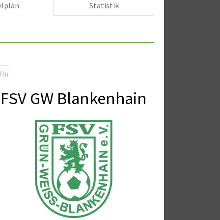
elplan
Statistik
Uhr
FSV GW Blankenhain