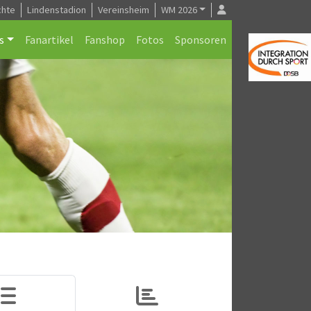
chte
Lindenstadion
Vereinsheim
WM 2026
s
Fanartikel
Fanshop
Fotos
Sponsoren