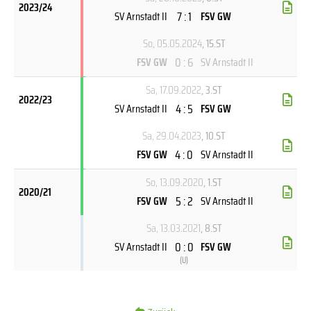
2023/24
7 : 1
SV Arnstadt II
FSV GW
So, 05.05.2024
, 15.ST
0 : 6
FSV GW
SV Arnstadt II
Sa, 17.09.2022
, 3.ST
2022/23
4 : 5
SV Arnstadt II
FSV GW
Sa, 29.04.2023
, 10.ST
4 : 0
FSV GW
SV Arnstadt II
So, 13.09.2020
, 1.ST
2020/21
5 : 2
FSV GW
SV Arnstadt II
Sa, 13.03.2021
, 8.ST
0 : 0
SV Arnstadt II
FSV GW
(
U
)