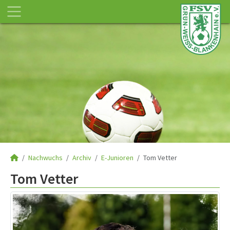
Nachwuchs
Archiv
E-Junioren
Tom Vetter
Tom Vetter