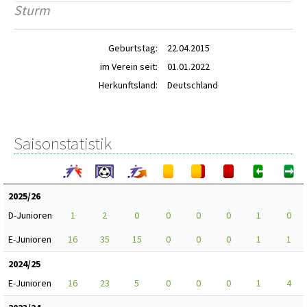
Sturm
Geburtstag:
22.04.2015
im Verein seit:
01.01.2022
Herkunftsland:
Deutschland
Saisonstatistik
2025/26
D-Junioren
1
2
0
0
0
0
1
0
E-Junioren
16
35
15
0
0
0
1
1
2024/25
E-Junioren
16
23
5
0
0
0
1
4