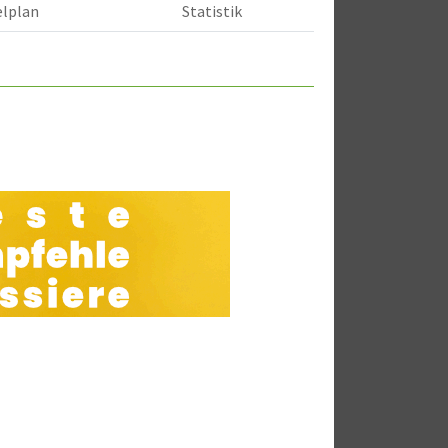
elplan
Statistik