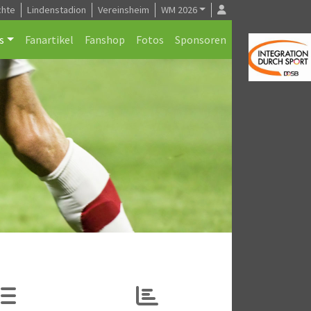
chte
Lindenstadion
Vereinsheim
WM 2026
s
Fanartikel
Fanshop
Fotos
Sponsoren