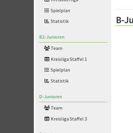
Spielplan
B-Ju
Statistik
B2-Junioren
Team
Kreisliga Staffel 1
Spielplan
Statistik
D-Junioren
Team
Kreisliga Staffel 3