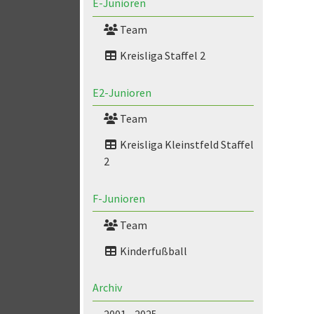
E-Junioren
Team
Kreisliga Staffel 2
E2-Junioren
Team
Kreisliga Kleinstfeld Staffel
2
F-Junioren
Team
Kinderfußball
Archiv